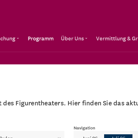
Direkt zum Inhalt
schung
Programm
Über Uns
Vermittlung & G
lt des Figurentheaters. Hier finden Sie das a
Navigation