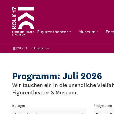
Figurentheater
Museum
For
KOLK 17
Programm
Programm: Juli 2026
Wir tauchen ein in die unendliche Vielfa
Figurentheater & Museum.
Kategorie
Zielgruppe