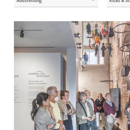
Ausstellung
Kitas & S