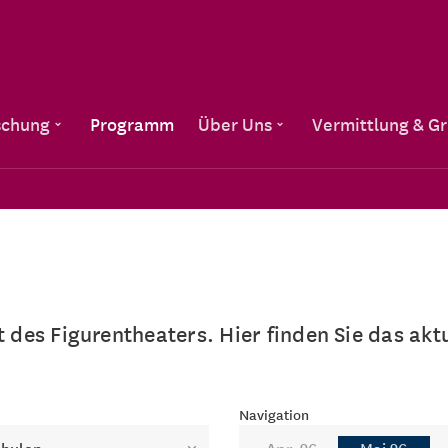
Direkt zum Inhalt
schung
Programm
Über Uns
Vermittlung & G
lt des Figurentheaters. Hier finden Sie das a
Navigation