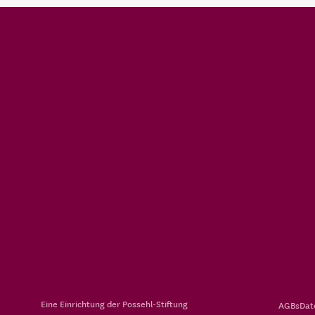
Eine Einrichtung der
Possehl-Stiftung
AGBs
Dat