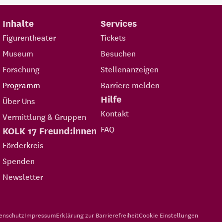
Inhalte
Services
Figurentheater
Tickets
Museum
Besuchen
Forschung
Stellenanzeigen
Programm
Barriere melden
Hilfe
Über Uns
Kontakt
Vermittlung & Gruppen
FAQ
KOLK 17 Freund:innen
Förderkreis
Spenden
Newsletter
enschutz
Impressum
Erklärung zur Barrierefreiheit
Cookie Einstellungen