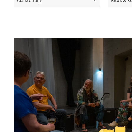
Ausstellung
Kitas & S