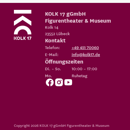
KOLK 17 gGmbH
Figurentheater & Museum
Kolk 14
23552
Lübeck
Kontakt
Telefon:
+49 451 70060
E-Mail:
info@kolk17.de
Öffnungszeiten
Di. – So.
10:00 – 17:00
Mo.
Ruhetag
Copyright 2026
KOLK 17 gGmbH Figurentheater & Museum