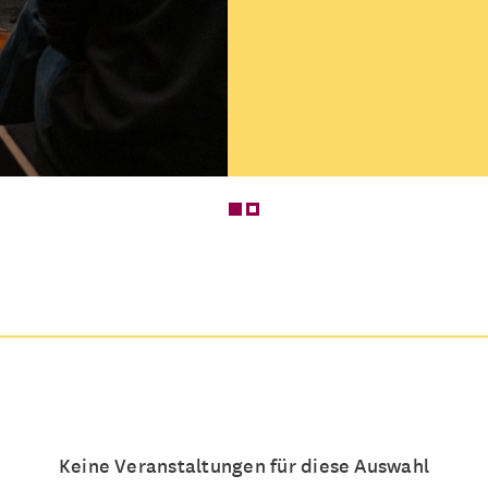
Was bedeutet Figurent
endet es?
Mehrere Termine
Keine Veranstaltungen für diese Auswahl