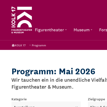
Figurentheater
Museum
For
KOLK 17
Programm
Programm: Mai 2026
Wir tauchen ein in die unendliche Vielfa
Figurentheater & Museum.
Kategorie
Zielgruppe