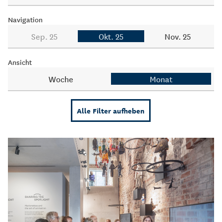
Navigation
Sep. 25
Okt. 25
Nov. 25
Ansicht
Woche
Monat
Alle Filter aufheben