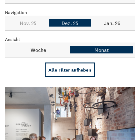
Navigation
Nov. 25
Dez. 25
Jan. 26
Ansicht
Woche
Monat
Alle Filter aufheben