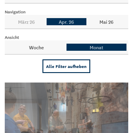
Navigation
März 26
Apr. 26
Mai 26
Ansicht
Woche
Monat
Alle Filter aufheben