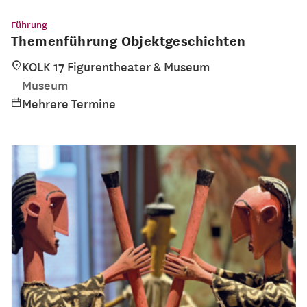
Führung
Themenführung Objektgeschichten
KOLK 17 Figurentheater & Museum
Museum
Mehrere Termine