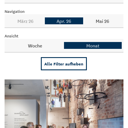
Navigation
März 26
Apr. 26
Mai 26
Ansicht
Woche
Monat
Alle Filter aufheben