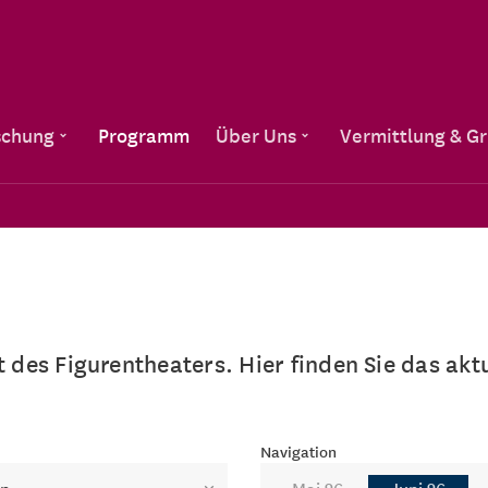
Direkt zum Inhalt
schung
Programm
Über Uns
Vermittlung & G
lt des Figurentheaters. Hier finden Sie das a
Navigation