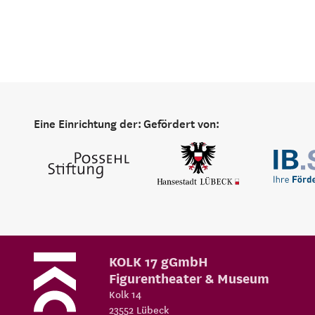
Eine Einrichtung der:
Gefördert von:
KOLK 17 gGmbH
Figurentheater & Museum
Kolk 14
23552
Lübeck