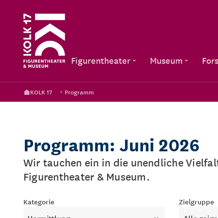
Figurentheater
Museum
For
KOLK 17
Programm
Programm: Juni 2026
Wir tauchen ein in die unendliche Vielfa
Figurentheater & Museum.
Kategorie
Zielgruppe