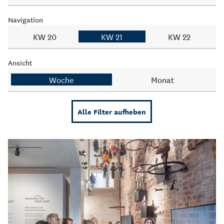
Navigation
KW 20
KW 21
KW 22
Ansicht
Woche
Monat
Alle Filter aufheben