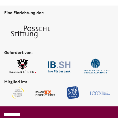
Eine Einrichtung der:
Gefördert von:
Mitglied im: