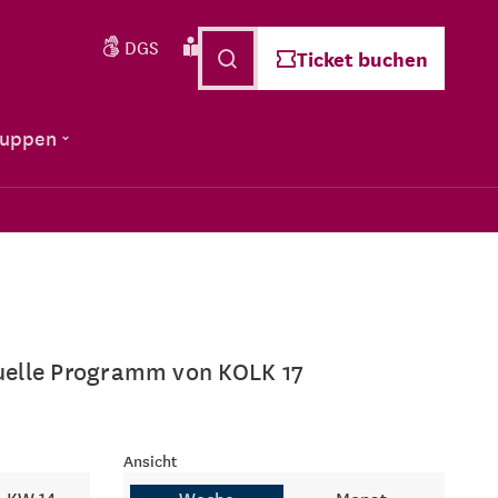
DGS
Leichte Sprache
Deutsch
Ticket buchen
ruppen
ktuelle Programm von KOLK 17
Ansicht