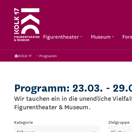
Figurentheater
Museum
For
KOLK 17
Programm
Programm: 23.03. - 29.
Wir tauchen ein in die unendliche Vielfa
Figurentheater & Museum.
Kategorie
Zielgruppe