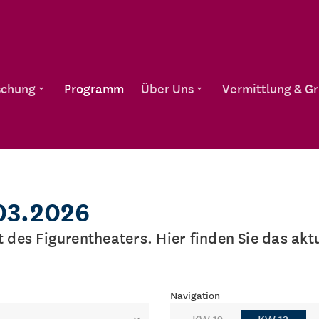
Direkt zum Inhalt
schung
Programm
Über Uns
Vermittlung & G
03.2026
lt des Figurentheaters. Hier finden Sie das a
Navigation