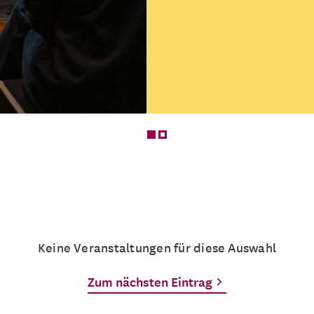
Was bedeutet Figurent
endet es?
Mehrere Termine
Keine Veranstaltungen für diese Auswahl
Zum nächsten Eintrag