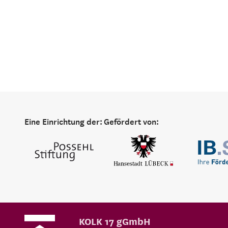
Eine Einrichtung der:
Gefördert von:
KOLK 17 gGmbH