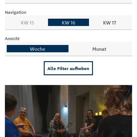
Navigation
KW 15
KW 16
KW 17
Ansicht
Woche
Monat
Alle Filter aufheben