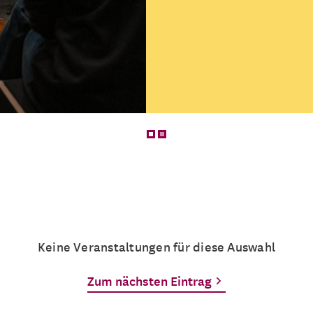
Was bedeutet Figurent
endet es?
Mehrere Termine
Keine Veranstaltungen für diese Auswahl
Zum nächsten Eintrag