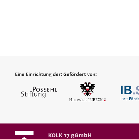
Eine Einrichtung der:
Gefördert von:
KOLK 17 gGmbH