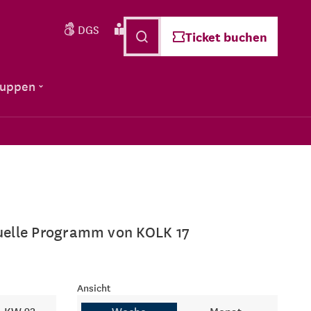
DGS
Leichte Sprache
Deutsch
Ticket buchen
ruppen
ktuelle Programm von KOLK 17
Ansicht