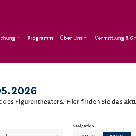
Direkt zum Inhalt
schung
Programm
Über Uns
Vermittlung & G
05.2026
lt des Figurentheaters. Hier finden Sie das a
Navigation