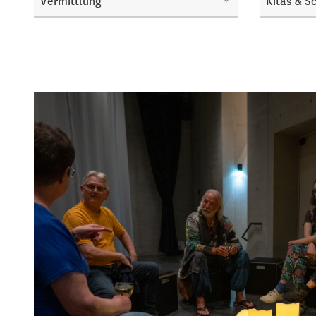
Vermittlung
Kitas & S