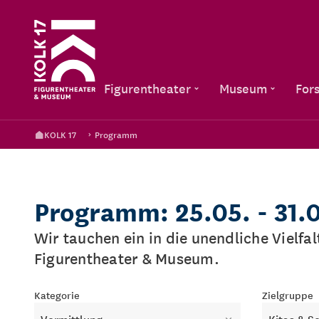
Figurentheater
Museum
For
KOLK 17
Programm
Programm: 25.05. - 31.
Wir tauchen ein in die unendliche Vielfa
Figurentheater & Museum.
Kategorie
Zielgruppe