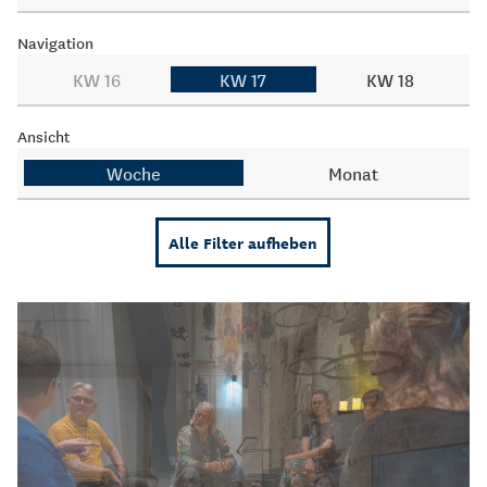
Navigation
KW 16
KW 17
KW 18
Ansicht
Woche
Monat
Alle Filter aufheben