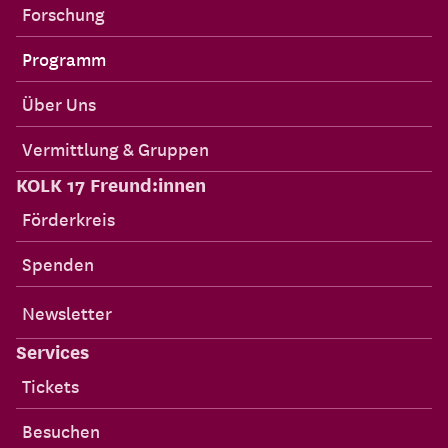
Forschung
Programm
Über Uns
Vermittlung & Gruppen
KOLK 17 Freund:innen
Förderkreis
Spenden
Newsletter
Services
Tickets
Besuchen