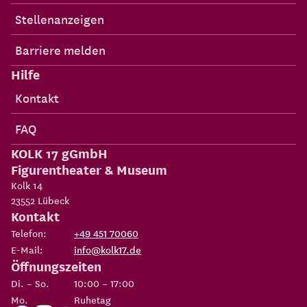
Stellenanzeigen
Barriere melden
Hilfe
Kontakt
FAQ
KOLK 17 gGmbH
Figurentheater & Museum
Kolk 14
23552
Lübeck
Kontakt
Telefon:
+49 451 70060
E-Mail:
info@kolk17.de
Öffnungszeiten
Di. – So.
10:00 – 17:00
Mo.
Ruhetag