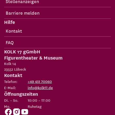
Stellenanzeigen
Barriere melden
Hilfe
Kontakt
FAQ
KOLK 17 gGmbH
Figurentheater & Museum
Kolk 14
23552
Lübeck
Kontakt
Telefon:
+49 451 70060
E-Mail:
info@kolk17.de
Öffnungszeiten
Di. – So.
10:00 – 17:00
Mo.
Ruhetag