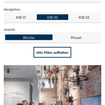
Navigation
KW 21
KW 22
KW 23
Ansicht
Woche
Monat
Alle Filter aufheben