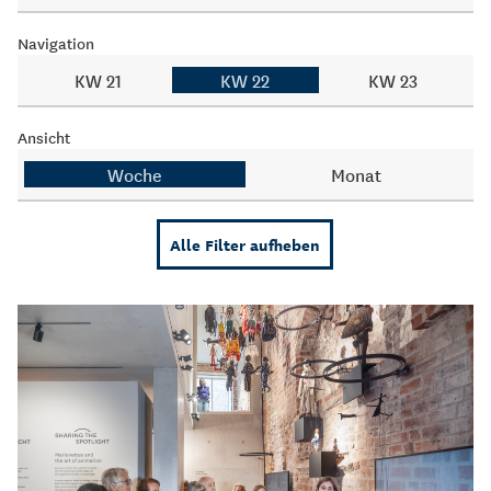
Navigation
KW 21
KW 22
KW 23
Ansicht
Woche
Monat
Alle Filter aufheben