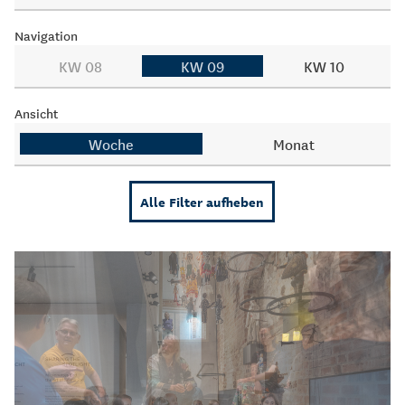
Navigation
KW 08
KW 09
KW 10
Ansicht
Woche
Monat
Alle Filter aufheben