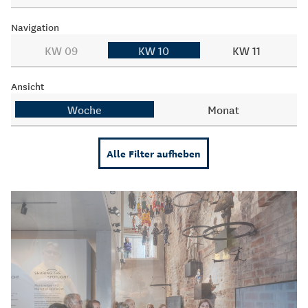
Navigation
KW 09
KW 10
KW 11
Ansicht
Woche
Monat
Alle Filter aufheben