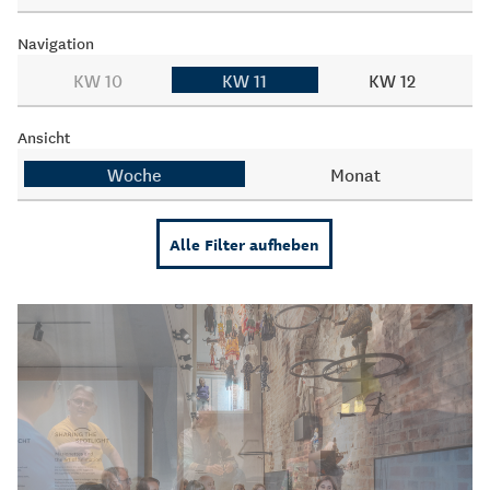
Navigation
KW 10
KW 11
KW 12
Ansicht
Woche
Monat
Alle Filter aufheben