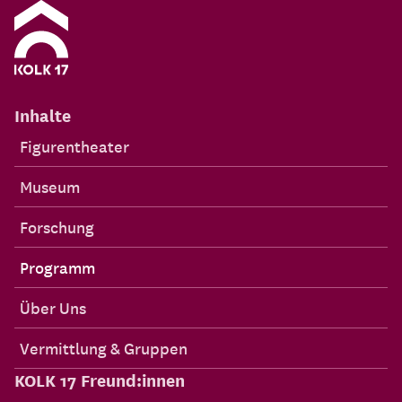
Inhalte
Figurentheater
Museum
Forschung
Programm
Über Uns
Vermittlung & Gruppen
KOLK 17 Freund:innen