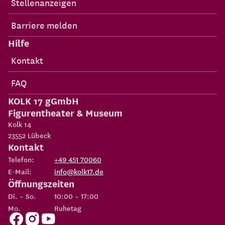
Stellenanzeigen
Barriere melden
Hilfe
Kontakt
FAQ
KOLK 17 gGmbH
Figurentheater & Museum
Kolk 14
23552
Lübeck
Kontakt
Telefon:
+49 451 70060
E-Mail:
info@kolk17.de
Öffnungszeiten
Di. – So.
10:00 – 17:00
Mo.
Ruhetag