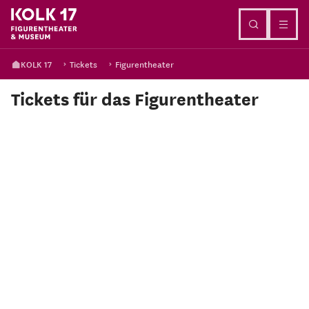
Direkt zum Inhalt
KOLK 17
Tickets
Figurentheater
Tickets für das Figurentheater