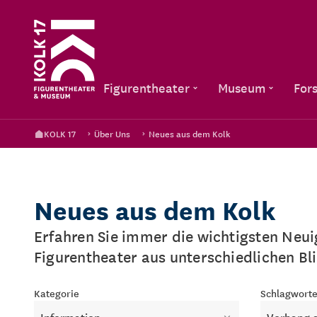
Figurentheater
Museum
For
KOLK 17
Über Uns
Neues aus dem Kolk
Neues aus dem Kolk
Erfahren Sie immer die wichtigsten Neu
Figurentheater aus unterschiedlichen Bl
Kategorie
Schlagwort