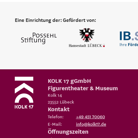
Eine Einrichtung der:
Gefördert von:
KOLK 17 gGmbH
Figurentheater & Museum
Kolk 14
23552
Lübeck
Kontakt
Telefon:
+49 451 70060
E-Mail:
info@kolk17.de
Öffnungszeiten