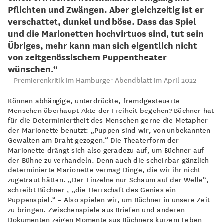
Pflichten und Zwängen. Aber gleichzeitig ist er
verschattet, dunkel und böse. Dass das Spiel
und die Marionetten hochvirtuos sind, tut sein
Übriges, mehr kann man sich eigentlich nicht
von zeitgenössischem Puppentheater
wünschen.“
Premierenkritik im Hamburger Abendblatt im April 2022
Können abhängige, unterdrückte, fremdgesteuerte
Menschen überhaupt Akte der Freiheit begehen? Büchner hat
für die Determiniertheit des Menschen gerne die Metapher
der Marionette benutzt: „Puppen sind wir, von unbekannten
Gewalten am Draht gezogen.“ Die Theaterform der
Marionette drängt sich also geradezu auf, um Büchner auf
der Bühne zu verhandeln. Denn auch die scheinbar gänzlich
determinierte Marionette vermag Dinge, die wir ihr nicht
zugetraut hätten. „Der Einzelne nur Schaum auf der Welle“,
schreibt Büchner , „die Herrschaft des Genies ein
Puppenspiel.“ – Also spielen wir, um Büchner in unsere Zeit
zu bringen. Zwischenspiele aus Briefen und anderen
Dokumenten zeigen Momente aus Büchners kurzem Leben