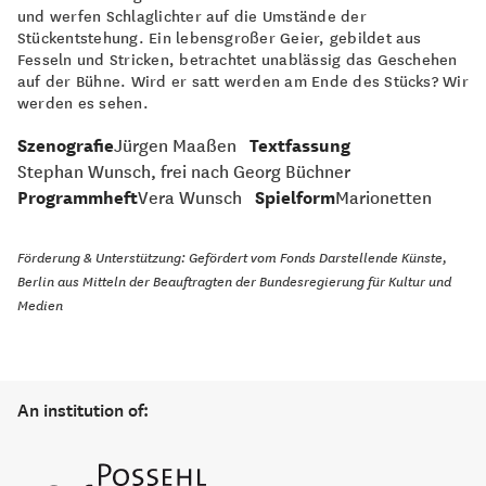
und werfen Schlaglichter auf die Umstände der
Stückentstehung. Ein lebensgroßer Geier, gebildet aus
Fesseln und Stricken, betrachtet unablässig das Geschehen
auf der Bühne. Wird er satt werden am Ende des Stücks? Wir
werden es sehen.
Szenografie
Jürgen Maaßen
Textfassung
Stephan Wunsch, frei nach Georg Büchner
Programmheft
Vera Wunsch
Spielform
Marionetten
Förderung & Unterstützung: Gefördert vom Fonds Darstellende Künste,
Berlin aus Mitteln der Beauftragten der Bundesregierung für Kultur und
Medien
An institution of: