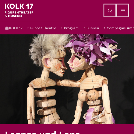
Go to content
KOLK 17
Puppet Theatre
Program
Bühnen
Compagnie Ambr
Leonce und Lena