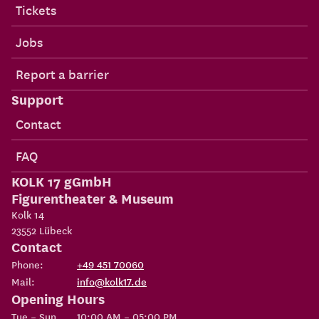
Tickets
Jobs
Report a barrier
Support
Contact
FAQ
KOLK 17 gGmbH
Figurentheater & Museum
Kolk 14
23552
Lübeck
Contact
Phone:
+49 451 70060
Mail:
info@kolk17.de
Opening Hours
Tue – Sun
10:00 AM – 05:00 PM