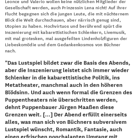
Leonce und Valerio wollen keine nützlichen Mitglieder der
Gesellschaft werden, auch Prinzessin Lena nicht! Auf ihrer
Flucht begegnen sich die jungen Leute, die mit nüchternem
Blick die Welt durchschauen, aber närrisch genug sind,
Utopien zu haben. Hochvirtuos und berührend spürt die
Inszenierung mit kabarettistischen Schlenkern, Livemusik,
mit mal grotesken, mal ausgefeilten Lindenholzfiguren der
Liebeskomödie und dem Gedankenkosmos von Büchner
nach.
"Das Lustspiel bildet zwar die Basis des Abends,
aber die Inszenierung leistet sich immer wieder
Schlenker in die kabarettistische Politik, ins
Metatheater, manchmal auch in den höheren
Blödsinn. Und auch wenn formal die Grenzen des
Puppentheaters nie überschritten werden,
dehnt Puppenbauer Jürgen Maaßen diese
Grenzen weit. […] Der Abend erfüllt einerseits
alles, was man sich von Büchners subversivem
Lustspiel wünscht, Romantik, Fantasie, auch
einen erfrischen nonchalanten Umgang mit