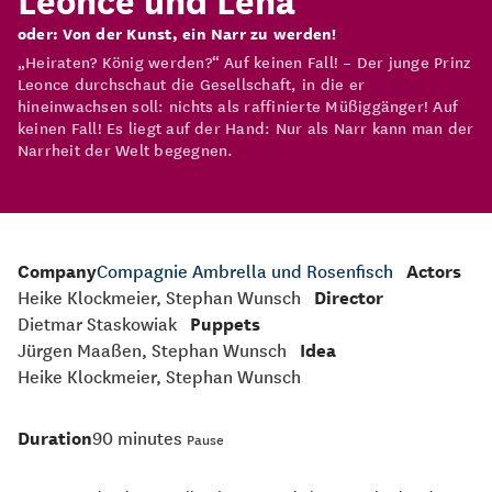
oder: Von der Kunst, ein Narr zu werden!
„Heiraten? König werden?“ Auf keinen Fall! – Der junge Prinz
Leonce durchschaut die Gesellschaft, in die er
hineinwachsen soll: nichts als raffinierte Müßiggänger! Auf
keinen Fall! Es liegt auf der Hand: Nur als Narr kann man der
Narrheit der Welt begegnen.
Company
Compagnie Ambrella und Rosenfisch
Actors
Heike Klockmeier, Stephan Wunsch
Director
Dietmar Staskowiak
Puppets
Jürgen Maaßen, Stephan Wunsch
Idea
Heike Klockmeier, Stephan Wunsch
Duration
90 minutes
Pause