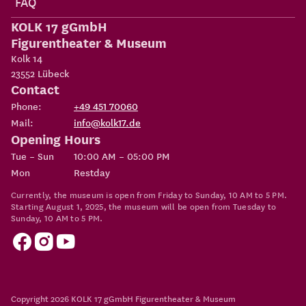
FAQ
KOLK 17 gGmbH
Figurentheater & Museum
Kolk 14
23552
Lübeck
Contact
Phone:
+49 451 70060
Mail:
info@kolk17.de
Opening Hours
Tue – Sun
10:00 AM – 05:00 PM
Mon
Restday
Currently, the museum is open from Friday to Sunday, 10 AM to 5 PM.
Starting August 1, 2025, the museum will be open from Tuesday to
Sunday, 10 AM to 5 PM.
Copyright 2026
KOLK 17 gGmbH Figurentheater & Museum