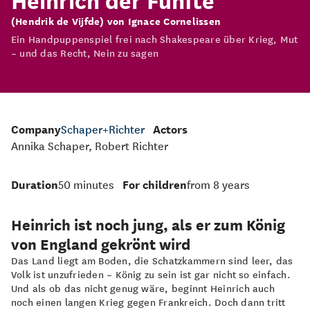
(Hendrik de Vijfde) von Ignace Cornelissen
Ein Handpuppenspiel frei nach Shakespeare über Krieg, Mut
– und das Recht, Nein zu sagen
Company
Schaper+Richter
Actors
Annika Schaper, Robert Richter
Duration
50 minutes
For children
from 8 years
Heinrich ist noch jung, als er zum König
von England gekrönt wird
Das Land liegt am Boden, die Schatzkammern sind leer, das
Volk ist unzufrieden – König zu sein ist gar nicht so einfach.
Und als ob das nicht genug wäre, beginnt Heinrich auch
noch einen langen Krieg gegen Frankreich. Doch dann tritt