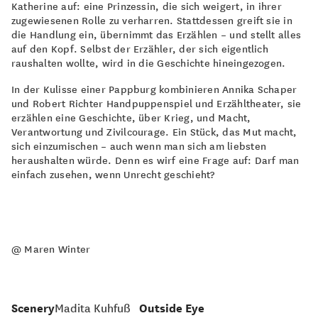
Katherine auf: eine Prinzessin, die sich weigert, in ihrer
zugewiesenen Rolle zu verharren. Stattdessen greift sie in
die Handlung ein, übernimmt das Erzählen – und stellt alles
auf den Kopf. Selbst der Erzähler, der sich eigentlich
raushalten wollte, wird in die Geschichte hineingezogen.
In der Kulisse einer Pappburg kombinieren Annika Schaper
und Robert Richter Handpuppenspiel und Erzähltheater, sie
erzählen eine Geschichte, über Krieg, und Macht,
Verantwortung und Zivilcourage. Ein Stück, das Mut macht,
sich einzumischen – auch wenn man sich am liebsten
heraushalten würde. Denn es wirf eine Frage auf: Darf man
einfach zusehen, wenn Unrecht geschieht?
@ Maren Winter
Scenery
Madita Kuhfuß
Outside Eye