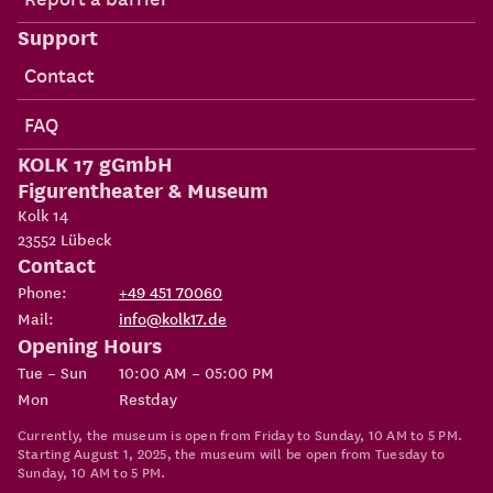
Support
Contact
FAQ
KOLK 17 gGmbH
Figurentheater & Museum
Kolk 14
23552
Lübeck
Contact
Phone:
+49 451 70060
Mail:
info@kolk17.de
Opening Hours
Tue – Sun
10:00 AM – 05:00 PM
Mon
Restday
Currently, the museum is open from Friday to Sunday, 10 AM to 5 PM.
Starting August 1, 2025, the museum will be open from Tuesday to
Sunday, 10 AM to 5 PM.