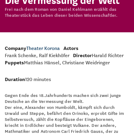
Frei nach dem Roman von Daniel Kehlmann erzählt das
Theaterstück das Leben dieser beiden Wissenschaftler.
Company
Theater Korona
Actors
Frank Schenke, Ralf Kiekhöfer
Director
Harald Richter
Puppets
Matthias Hänsel, Christiane Weidringer
Duration
120 minutes
Gegen Ende des 18.Jahrhunderts machen sich zwei junge
Deutsche an die Vermessung der Welt.
Der eine, Alexander von Humboldt, kämpft sich durch
Urwald und Steppe, befährt den Orinoko, erprobt Gifte im
Selbstversuch, zählt die Kopfläuse der Eingeborenen,
kriecht in Erdlöcher und besteigt Vulkane. Der andere,
Mathmatiker und Astronom Carl Friedrich Gauss, der zu