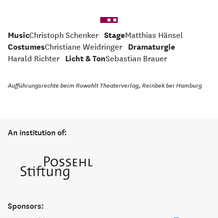
Music
Christoph Schenker
Stage
Matthias Hänsel
Costumes
Christiane Weidringer
Dramaturgie
Harald Richter
Licht & Ton
Sebastian Brauer
Aufführungsrechte beim Rowohlt Theaterverlag, Reinbek bei Hamburg
An institution of:
Sponsors: