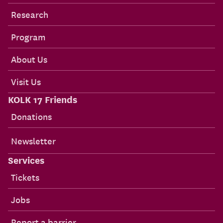
Research
Program
About Us
Visit Us
KOLK 17 Friends
Donations
Newsletter
Services
Tickets
Jobs
Report a barrier