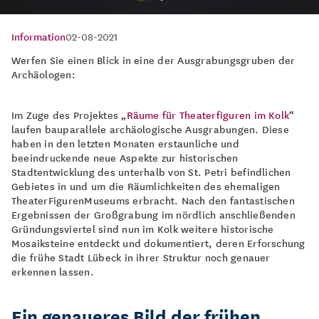
Information
02-08-2021
Werfen Sie einen Blick in eine der Ausgrabungsgruben der
Archäologen:
Im Zuge des Projektes „
Räume für Theaterfiguren im Kolk
“
laufen bauparallele archäologische Ausgrabungen. Diese
haben in den letzten Monaten erstaunliche und
beeindruckende neue Aspekte zur historischen
Stadtentwicklung des unterhalb von St. Petri befindlichen
Gebietes in und um die Räumlichkeiten des ehemaligen
TheaterFigurenMuseums erbracht. Nach den fantastischen
Ergebnissen der Großgrabung im nördlich anschließenden
Gründungsviertel sind nun im Kolk weitere historische
Mosaiksteine entdeckt und dokumentiert, deren Erforschung
die frühe Stadt Lübeck in ihrer Struktur noch genauer
erkennen lassen.
Ein genaueres Bild der frühen