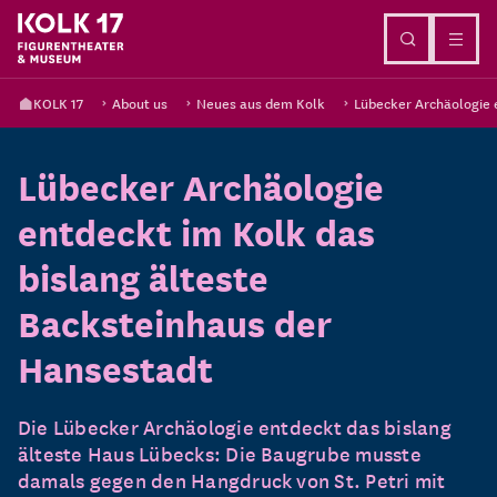
Go to content
KOLK 17
About us
Neues aus dem Kolk
Lübecker Archäologie 
Lübecker Archäologie
entdeckt im Kolk das
bislang älteste
Backsteinhaus der
Hansestadt
Die Lübecker Archäologie entdeckt das bislang
älteste Haus Lübecks: Die Baugrube musste
damals gegen den Hangdruck von St. Petri mit