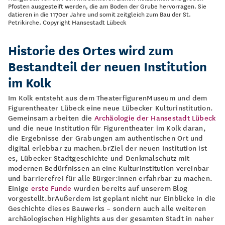
Pfosten ausgesteift werden, die am Boden der Grube hervorragen. Sie
datieren in die 1170er Jahre und somit zeitgleich zum Bau der St.
Petrikirche. Copyright Hansestadt Lübeck
Historie des Ortes wird zum
Bestandteil der neuen Institution
im Kolk
Im Kolk entsteht aus dem TheaterfigurenMuseum und dem
Figurentheater Lübeck eine neue Lübecker Kulturinstitution.
Gemeinsam arbeiten die
Archäologie der Hansestadt Lübeck
und die neue Institution für Figurentheater im Kolk daran,
die Ergebnisse der Grabungen am authentischen Ort und
digital erlebbar zu machen.brZiel der neuen Institution ist
es, Lübecker Stadtgeschichte und Denkmalschutz mit
modernen Bedürfnissen an eine Kulturinstitution vereinbar
und barrierefrei für alle Bürger:innen erfahrbar zu machen.
Einige
erste Funde
wurden bereits auf unserem Blog
vorgestellt.brAußerdem ist geplant nicht nur Einblicke in die
Geschichte dieses Bauwerks – sondern auch alle weiteren
archäologischen Highlights aus der gesamten Stadt in naher