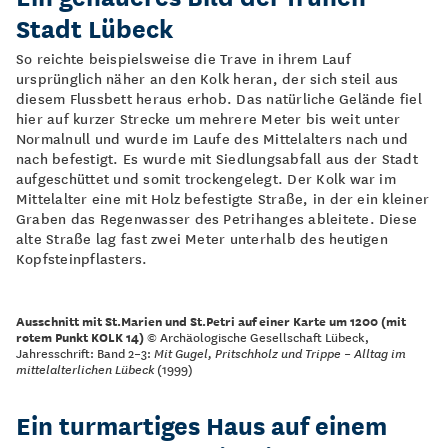
Stadt Lübeck
So reichte beispielsweise die Trave in ihrem Lauf
ursprünglich näher an den Kolk heran, der sich steil aus
diesem Flussbett heraus erhob. Das natürliche Gelände fiel
hier auf kurzer Strecke um mehrere Meter bis weit unter
Normalnull und wurde im Laufe des Mittelalters nach und
nach befestigt. Es wurde mit Siedlungsabfall aus der Stadt
aufgeschüttet und somit trockengelegt. Der Kolk war im
Mittelalter eine mit Holz befestigte Straße, in der ein kleiner
Graben das Regenwasser des Petrihanges ableitete. Diese
alte Straße lag fast zwei Meter unterhalb des heutigen
Kopfsteinpflasters.
Ausschnitt mit St.Marien und St.Petri auf einer Karte um 1200 (mit
rotem Punkt KOLK 14)
© Archäologische Gesellschaft Lübeck,
Jahresschrift: Band 2–3:
Mit Gugel, Pritschholz und Trippe – Alltag im
mittelalterlichen Lübeck
(1999)
Ein turmartiges Haus auf einem