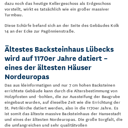
dazu noch das heutige Kellergeschoss als Erdgeschoss
vorstellt, wirkt es tatsächlich wie ein großer massiver
Turmbau.
Diese Schürfe befand sich an der Seite des Gebäudes Kolk
14 an der Ecke zur Pagönnienstraße.
Ältestes Backsteinhaus Lübecks
wird auf 1170er Jahre datiert –
eines der ältesten Häuser
Nordeuropas
Das aus kleinformatigen und nur 7 cm hohen Backsteinen
errichtete Gebäude kann durch die Altersbestimmung von
Holzpfosten und -bohlen, die zur Aussteifung der Baugrube
eingebaut wurden, auf dieselbe Zeit wie die Errichtung der
St. Petrikirche datiert werden, also in die 1170er Jahre. Es
ist somit das älteste massive Backsteinhaus der Hansestadt
und eines der ältesten Nordeuropas. Die große Sorgfalt, die
die umfangreichen und sehr qualitätvollen