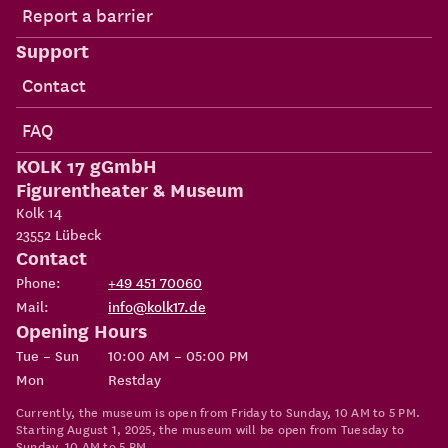
Report a barrier
Support
Contact
FAQ
KOLK 17 gGmbH
Figurentheater & Museum
Kolk 14
23552
Lübeck
Contact
Phone:
+49 451 70060
Mail:
info@kolk17.de
Opening Hours
Tue – Sun
10:00 AM – 05:00 PM
Mon
Restday
Currently, the museum is open from Friday to Sunday, 10 AM to 5 PM.
Starting August 1, 2025, the museum will be open from Tuesday to
Sunday, 10 AM to 5 PM.