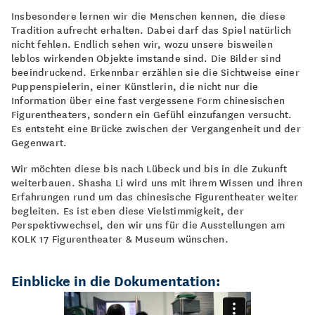
Insbesondere lernen wir die Menschen kennen, die diese
Tradition aufrecht erhalten. Dabei darf das Spiel natürlich
nicht fehlen. Endlich sehen wir, wozu unsere bisweilen
leblos wirkenden Objekte imstande sind. Die Bilder sind
beeindruckend. Erkennbar erzählen sie die Sichtweise einer
Puppenspielerin, einer Künstlerin, die nicht nur die
Information über eine fast vergessene Form chinesischen
Figurentheaters, sondern ein Gefühl einzufangen versucht.
Es entsteht eine Brücke zwischen der Vergangenheit und der
Gegenwart.
Wir möchten diese bis nach Lübeck und bis in die Zukunft
weiterbauen. Shasha Li wird uns mit ihrem Wissen und ihren
Erfahrungen rund um das chinesische Figurentheater weiter
begleiten. Es ist eben diese Vielstimmigkeit, der
Perspektivwechsel, den wir uns für die Ausstellungen am
KOLK 17 Figurentheater & Museum wünschen.
Einblicke in die Dokumentation: