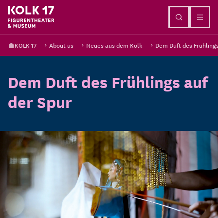
Go to content
KOLK 17
About us
Neues aus dem Kolk
Dem Duft des Frühlings
Dem Duft des Frühlings auf
der Spur