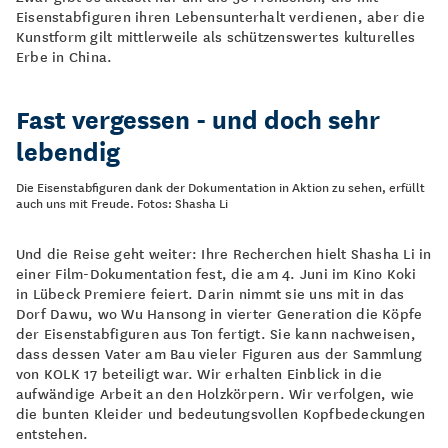
Eisenstabfiguren ihren Lebensunterhalt verdienen, aber die
Kunstform gilt mittlerweile als schützenswertes kulturelles
Erbe in China.
Fast vergessen - und doch sehr
lebendig
Die Eisenstabfiguren dank der Dokumentation in Aktion zu sehen, erfüllt
auch uns mit Freude. Fotos: Shasha Li
Und die Reise geht weiter: Ihre Recherchen hielt Shasha Li in
einer Film-Dokumentation fest, die am 4. Juni im Kino Koki
in Lübeck Premiere feiert. Darin nimmt sie uns mit in das
Dorf Dawu, wo Wu Hansong in vierter Generation die Köpfe
der Eisenstabfiguren aus Ton fertigt. Sie kann nachweisen,
dass dessen Vater am Bau vieler Figuren aus der Sammlung
von KOLK 17 beteiligt war. Wir erhalten Einblick in die
aufwändige Arbeit an den Holzkörpern. Wir verfolgen, wie
die bunten Kleider und bedeutungsvollen Kopfbedeckungen
entstehen.