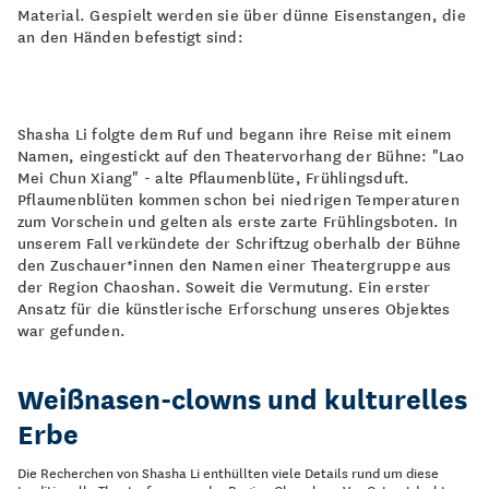
Material. Gespielt werden sie über dünne Eisenstangen, die
an den Händen befestigt sind:
Shasha Li folgte dem Ruf und begann ihre Reise mit einem
Namen, eingestickt auf den Theatervorhang der Bühne: "Lao
Mei Chun Xiang" - alte Pflaumenblüte, Frühlingsduft.
Pflaumenblüten kommen schon bei niedrigen Temperaturen
zum Vorschein und gelten als erste zarte Frühlingsboten. In
unserem Fall verkündete der Schriftzug oberhalb der Bühne
den Zuschauer*innen den Namen einer Theatergruppe aus
der Region Chaoshan. Soweit die Vermutung. Ein erster
Ansatz für die künstlerische Erforschung unseres Objektes
war gefunden.
Weißnasen-clowns und kulturelles
Erbe
Die Recherchen von Shasha Li enthüllten viele Details rund um diese