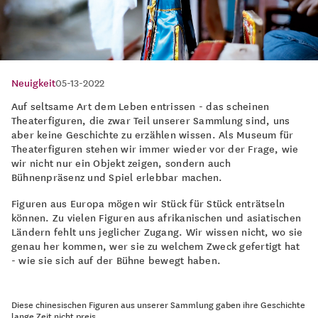
Neuigkeit
05-13-2022
Auf seltsame Art dem Leben entrissen - das scheinen
Theaterfiguren, die zwar Teil unserer Sammlung sind, uns
aber keine Geschichte zu erzählen wissen. Als Museum für
Theaterfiguren stehen wir immer wieder vor der Frage, wie
wir nicht nur ein Objekt zeigen, sondern auch
Bühnenpräsenz und Spiel erlebbar machen.
Figuren aus Europa mögen wir Stück für Stück enträtseln
können. Zu vielen Figuren aus afrikanischen und asiatischen
Ländern fehlt uns jeglicher Zugang. Wir wissen nicht, wo sie
genau her kommen, wer sie zu welchem Zweck gefertigt hat
- wie sie sich auf der Bühne bewegt haben.
Diese chinesischen Figuren aus unserer Sammlung gaben ihre Geschichte
lange Zeit nicht preis.