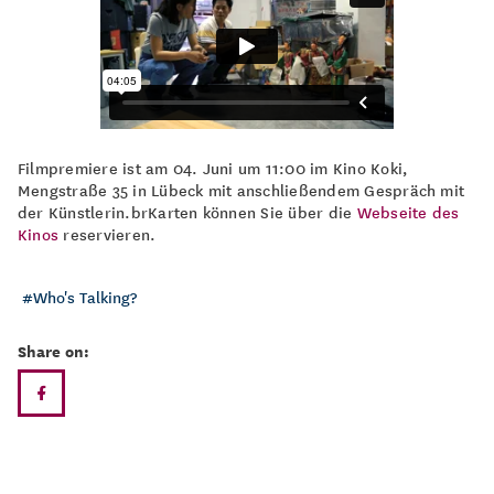
Filmpremiere ist am 04. Juni um 11:00 im Kino Koki,
Mengstraße 35 in Lübeck mit anschließendem Gespräch mit
der Künstlerin.brKarten können Sie über die
Webseite des
Kinos
reservieren.
Who's Talking?
Share on: