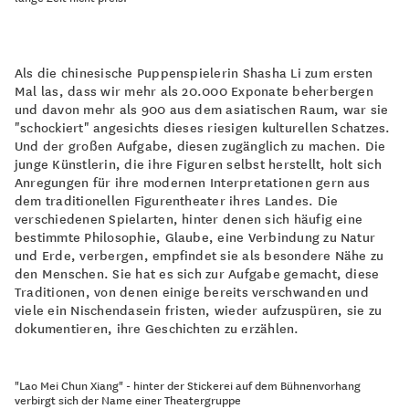
Als die chinesische Puppenspielerin Shasha Li zum ersten
Mal las, dass wir mehr als 20.000 Exponate beherbergen
und davon mehr als 900 aus dem asiatischen Raum, war sie
"schockiert" angesichts dieses riesigen kulturellen Schatzes.
Und der großen Aufgabe, diesen zugänglich zu machen. Die
junge Künstlerin, die ihre Figuren selbst herstellt, holt sich
Anregungen für ihre modernen Interpretationen gern aus
dem traditionellen Figurentheater ihres Landes. Die
verschiedenen Spielarten, hinter denen sich häufig eine
bestimmte Philosophie, Glaube, eine Verbindung zu Natur
und Erde, verbergen, empfindet sie als besondere Nähe zu
den Menschen. Sie hat es sich zur Aufgabe gemacht, diese
Traditionen, von denen einige bereits verschwanden und
viele ein Nischendasein fristen, wieder aufzuspüren, sie zu
dokumentieren, ihre Geschichten zu erzählen.
"Lao Mei Chun Xiang" - hinter der Stickerei auf dem Bühnenvorhang
verbirgt sich der Name einer Theatergruppe