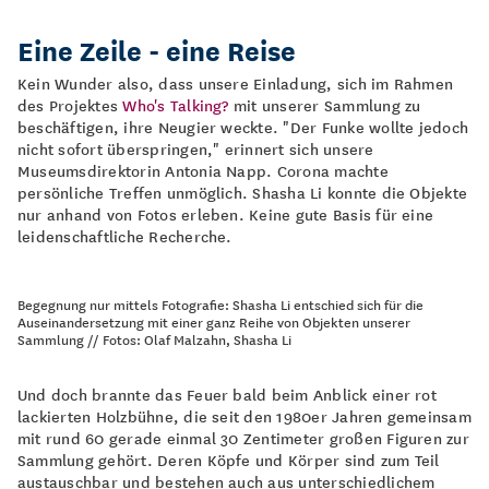
Eine Zeile - eine Reise
Kein Wunder also, dass unsere Einladung, sich im Rahmen
des Projektes
Who's Talking?
mit unserer Sammlung zu
beschäftigen, ihre Neugier weckte. "Der Funke wollte jedoch
nicht sofort überspringen," erinnert sich unsere
Museumsdirektorin Antonia Napp. Corona machte
persönliche Treffen unmöglich. Shasha Li konnte die Objekte
nur anhand von Fotos erleben. Keine gute Basis für eine
leidenschaftliche Recherche.
Begegnung nur mittels Fotografie: Shasha Li entschied sich für die
Auseinandersetzung mit einer ganz Reihe von Objekten unserer
Sammlung // Fotos: Olaf Malzahn, Shasha Li
Und doch brannte das Feuer bald beim Anblick einer rot
lackierten Holzbühne, die seit den 1980er Jahren gemeinsam
mit rund 60 gerade einmal 30 Zentimeter großen Figuren zur
Sammlung gehört. Deren Köpfe und Körper sind zum Teil
austauschbar und bestehen auch aus unterschiedlichem