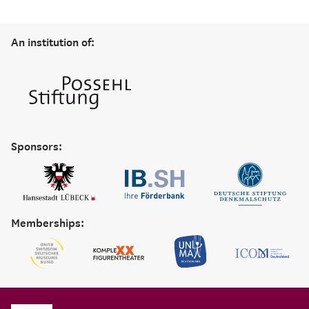
An institution of:
Sponsors:
Memberships: