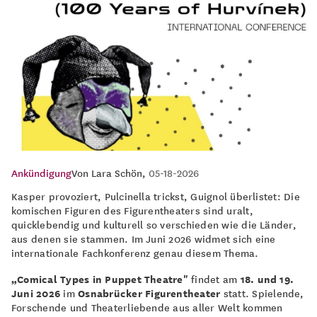
Ankündigung
Von
Lara Schön
,
05-18-2026
Kasper provoziert, Pulcinella trickst, Guignol überlistet: Die
komischen Figuren des Figurentheaters sind uralt,
quicklebendig und kulturell so verschieden wie die Länder,
aus denen sie stammen. Im Juni 2026 widmet sich eine
internationale Fachkonferenz genau diesem Thema.
„Comical Types in Puppet Theatre"
findet am
18. und 19.
Juni 2026
im
Osnabrücker Figurentheater
statt. Spielende,
Forschende und Theaterliebende aus aller Welt kommen