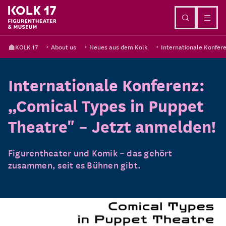
Go to content
KOLK 17
About us
Neues aus dem Kolk
Internationale Konfere
Internationale Konferenz:
„Comical Types in Puppet
Theatre" – Jetzt anmelden!
Figurentheater und Komik – das gehört
zusammen, seit es Bühnen gibt.