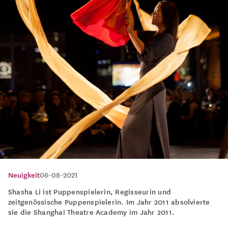
Neuigkeit
06-08-2021
Shasha Li ist Puppenspielerin, Regisseurin und
zeitgenössische Puppenspielerin. Im Jahr 2011 absolvierte
sie die Shanghai Theatre Academy im Jahr 2011.