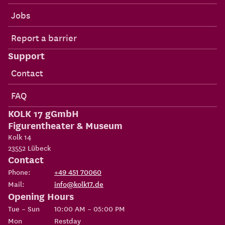
Jobs
Report a barrier
Support
Contact
FAQ
KOLK 17 gGmbH
Figurentheater & Museum
Kolk 14
23552
Lübeck
Contact
Phone:
+49 451 70060
Mail:
info@kolk17.de
Opening Hours
Tue – Sun
10:00 AM – 05:00 PM
Mon
Restday