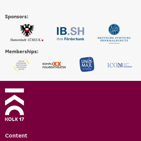
Sponsors:
Memberships:
Content