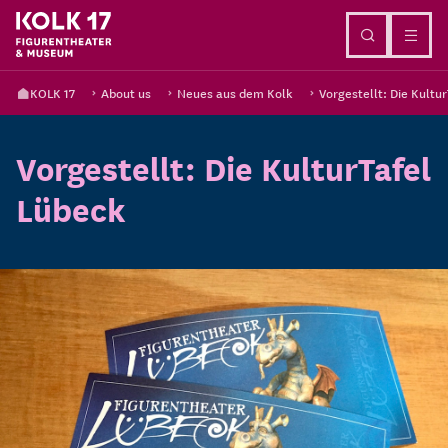
Go to content
KOLK 17
About us
Neues aus dem Kolk
Vorgestellt: Die Kultu
Vorgestellt: Die KulturTafel
Lübeck