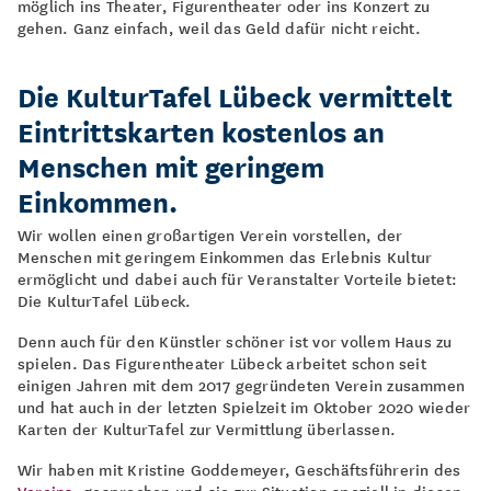
möglich ins Theater, Figurentheater oder ins Konzert zu
gehen. Ganz einfach, weil das Geld dafür nicht reicht.
Die KulturTafel Lübeck vermittelt
Eintrittskarten kostenlos an
Menschen mit geringem
Einkommen.
Wir wollen einen großartigen Verein vorstellen, der
Menschen mit geringem Einkommen das Erlebnis Kultur
ermöglicht und dabei auch für Veranstalter Vorteile bietet:
Die KulturTafel Lübeck.
Denn auch für den Künstler schöner ist vor vollem Haus zu
spielen. Das Figurentheater Lübeck arbeitet schon seit
einigen Jahren mit dem 2017 gegründeten Verein zusammen
und hat auch in der letzten Spielzeit im Oktober 2020 wieder
Karten der KulturTafel zur Vermittlung überlassen.
Wir haben mit Kristine Goddemeyer, Geschäftsführerin des
Vereins
, gesprochen und sie zur Situation speziell in diesen