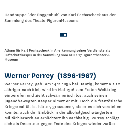
Handpuppe "der Roggenbuk" von Karl Pechascheck aus der
Sammlung des TheaterFigurenMuseums
Album für Karl Pechascheck in Anerkennung seiner Verdienste als
Luftschutzkasper in der Sammlung vom KOLK 17 Figurentheater &
Museum
Werner Perrey
(1896-1967)
Werner Perrey, geb. am 14.11.1896 bei Danzig, kommt als 10-
Jähriger nach Kiel, wird im Mai 1916 zum Ersten Weltkrieg
einberufen und zieht schwärmerisch los; auch seinen
jugendbewegten Kasper nimmt er mit. Doch die französische
Kriegsrealität ist härter, grausamer, als er es sich vorstellen
konnte; auch der Einblick in die alkoholgeschwängerten
Militärhierarchien ernüchtert ihn nachhaltig. Perrey schlägt
sich als Deserteur gegen Ende des Krieges wieder zurück