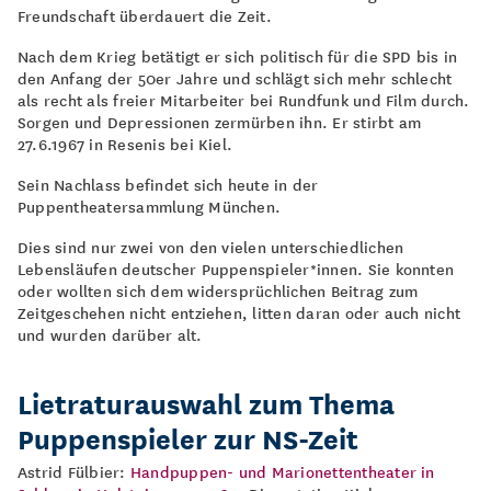
Freundschaft überdauert die Zeit.
Nach dem Krieg betätigt er sich politisch für die SPD bis in
den Anfang der 50er Jahre und schlägt sich mehr schlecht
als recht als freier Mitarbeiter bei Rundfunk und Film durch.
Sorgen und Depressionen zermürben ihn. Er stirbt am
27.6.1967 in Resenis bei Kiel.
Sein Nachlass befindet sich heute in der
Puppentheatersammlung München.
Dies sind nur zwei von den vielen unterschiedlichen
Lebensläufen deutscher Puppenspieler*innen. Sie konnten
oder wollten sich dem widersprüchlichen Beitrag zum
Zeitgeschehen nicht entziehen, litten daran oder auch nicht
und wurden darüber alt.
Lietraturauswahl zum Thema
Puppenspieler zur NS-Zeit
Astrid Fülbier:
Handpuppen- und Marionettentheater in