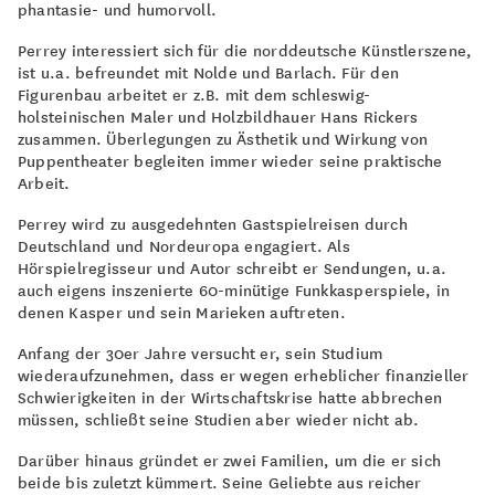
phantasie- und humorvoll.
Perrey interessiert sich für die norddeutsche Künstlerszene,
ist u.a. befreundet mit Nolde und Barlach. Für den
Figurenbau arbeitet er z.B. mit dem schleswig-
holsteinischen Maler und Holzbildhauer Hans Rickers
zusammen. Überlegungen zu Ästhetik und Wirkung von
Puppentheater begleiten immer wieder seine praktische
Arbeit.
Perrey wird zu ausgedehnten Gastspielreisen durch
Deutschland und Nordeuropa engagiert. Als
Hörspielregisseur und Autor schreibt er Sendungen, u.a.
auch eigens inszenierte 60-minütige Funkkasperspiele, in
denen Kasper und sein Marieken auftreten.
Anfang der 30er Jahre versucht er, sein Studium
wiederaufzunehmen, dass er wegen erheblicher finanzieller
Schwierigkeiten in der Wirtschaftskrise hatte abbrechen
müssen, schließt seine Studien aber wieder nicht ab.
Darüber hinaus gründet er zwei Familien, um die er sich
beide bis zuletzt kümmert. Seine Geliebte aus reicher