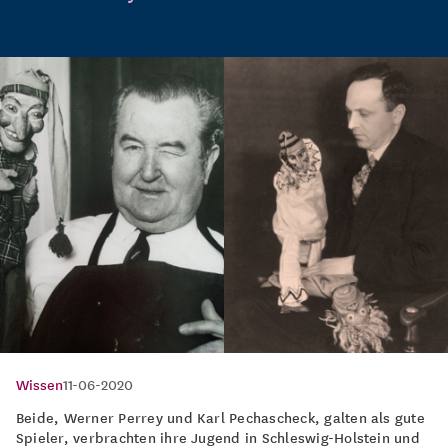
Wissen
11-06-2020
Beide, Werner Perrey und Karl Pechascheck, galten als gute
Spieler, verbrachten ihre Jugend in Schleswig-Holstein und