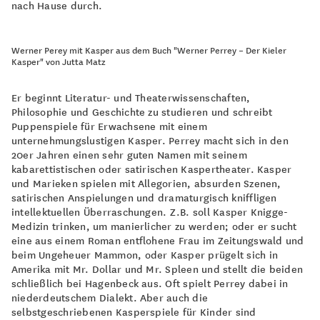
nach Hause durch.
Werner Perey mit Kasper aus dem Buch "Werner Perrey – Der Kieler
Kasper" von Jutta Matz
Er beginnt Literatur- und Theaterwissenschaften,
Philosophie und Geschichte zu studieren und schreibt
Puppenspiele für Erwachsene mit einem
unternehmungslustigen Kasper. Perrey macht sich in den
20er Jahren einen sehr guten Namen mit seinem
kabarettistischen oder satirischen Kaspertheater. Kasper
und Marieken spielen mit Allegorien, absurden Szenen,
satirischen Anspielungen und dramaturgisch kniffligen
intellektuellen Überraschungen. Z.B. soll Kasper Knigge-
Medizin trinken, um manierlicher zu werden; oder er sucht
eine aus einem Roman entflohene Frau im Zeitungswald und
beim Ungeheuer Mammon, oder Kasper prügelt sich in
Amerika mit Mr. Dollar und Mr. Spleen und stellt die beiden
schließlich bei Hagenbeck aus. Oft spielt Perrey dabei in
niederdeutschem Dialekt. Aber auch die
selbstgeschriebenen Kasperspiele für Kinder sind