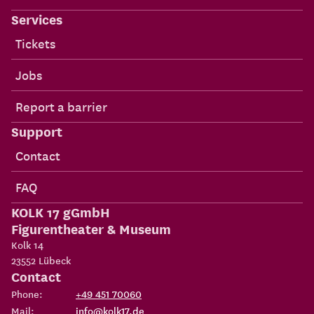
Services
Tickets
Jobs
Report a barrier
Support
Contact
FAQ
KOLK 17 gGmbH
Figurentheater & Museum
Kolk 14
23552
Lübeck
Contact
Phone:
+49 451 70060
Mail:
info@kolk17.de