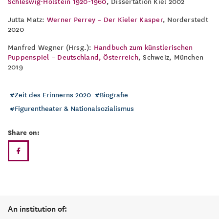
Schleswig-Holstein 1920-1960
, Dissertation Kiel 2002
Jutta Matz:
Werner Perrey – Der Kieler Kasper
, Norderstedt
2020
Manfred Wegner (Hrsg.):
Handbuch zum künstlerischen
Puppenspiel – Deutschland, Österreich
, Schweiz, München
2019
Zeit des Erinnerns 2020
Biografie
Figurentheater & Nationalsozialismus
Share on:
An institution of: