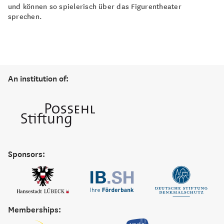
und können so spielerisch über das Figurentheater
sprechen.
An institution of:
Sponsors:
Memberships: