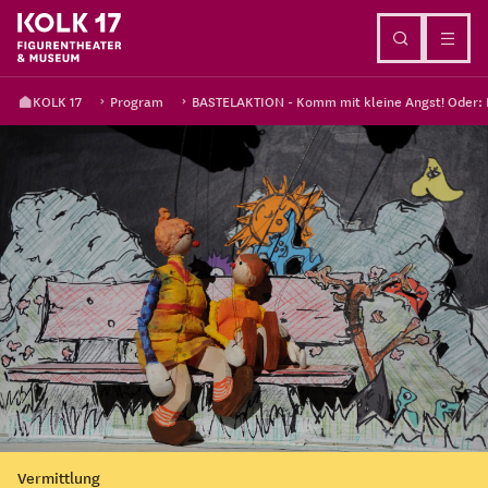
Go to content
KOLK 17
Program
BASTELAKTION - Komm mit kleine Angst! Oder: M
Vermittlung