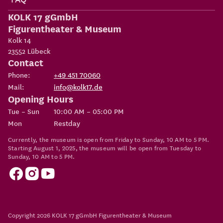
KOLK 17 gGmbH
Figurentheater & Museum
Kolk 14
23552
Lübeck
Contact
Phone:
+49 451 70060
Mail:
info@kolk17.de
Opening Hours
Tue – Sun
10:00 AM – 05:00 PM
Mon
Restday
Currently, the museum is open from Friday to Sunday, 10 AM to 5 PM.
Starting August 1, 2025, the museum will be open from Tuesday to
Sunday, 10 AM to 5 PM.
Copyright 2026
KOLK 17 gGmbH Figurentheater & Museum