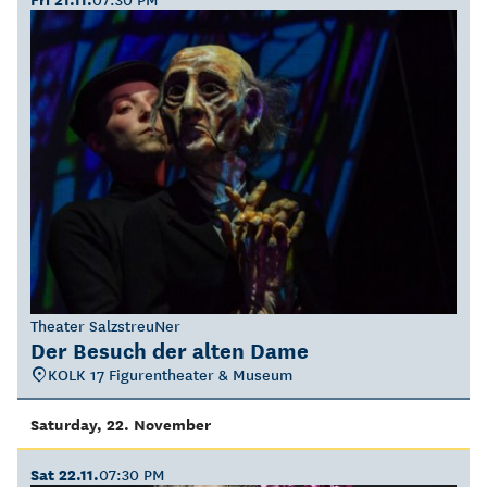
Theater SalzstreuNer
Der Besuch der alten Dame
KOLK 17 Figurentheater & Museum
Saturday, 22. November
Sat 22.11.
07:30 PM