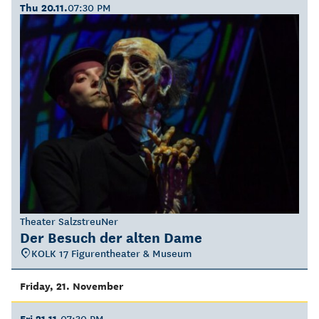
Thu 20.11.
07:30 PM
Theater SalzstreuNer
Der Besuch der alten Dame
KOLK 17 Figurentheater & Museum
Friday, 21. November
Fri 21.11.
07:30 PM