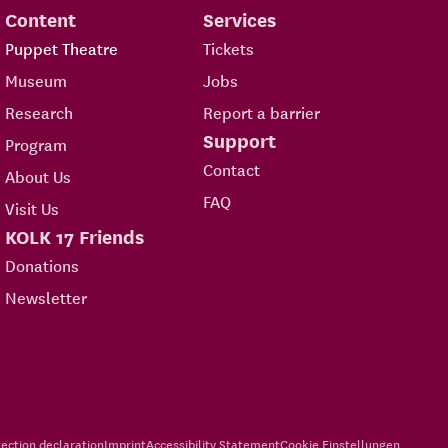
Content
Services
Puppet Theatre
Tickets
Museum
Jobs
Research
Report a barrier
Support
Program
Contact
About Us
FAQ
Visit Us
KOLK 17 Friends
Donations
Newsletter
ection declaration
Imprint
Accessibility Statement
Cookie Einstellungen