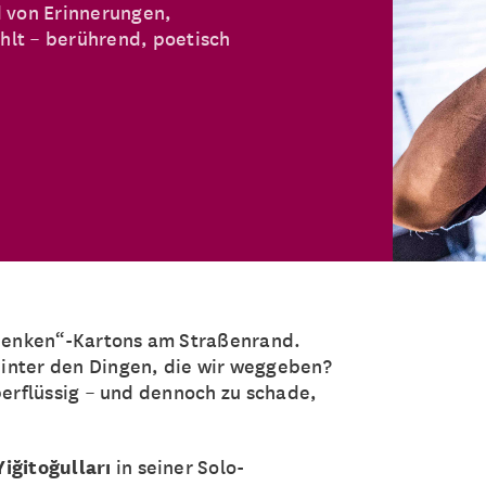
d von Erinnerungen,
lt – berührend, poetisch
schenken“-Kartons am Straßenrand.
inter den Dingen, die wir weggeben?
berflüssig – und dennoch zu schade,
Yiğitoğulları
in seiner Solo-