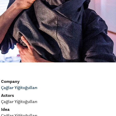
Company
Çağlar Yiğitoğulları
Actors
Çağlar Yiğitoğulları
Idea
Çağlar Yiğitoğulları