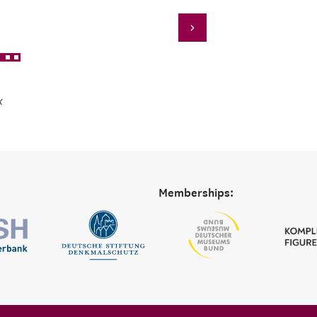
X
Memberships: