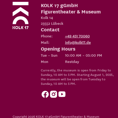
KOLK 17 gGmbH
Figurentheater & Museum
Kolk 14
23552
Lübeck
Contact
Phone:
+49 451 70060
Mail:
info@kolk17.de
Opening Hours
Tue – Sun
10:00 AM – 05:00 PM
Mon
Restday
Currently, the museum is open from Friday to
Sunday, 10 AM to 5 PM. Starting August 1, 2025,
the museum will be open from Tuesday to
Sunday, 10 AM to 5 PM.
Copyright 2026
KOLK 17 gGmbH Figurentheater & Museum