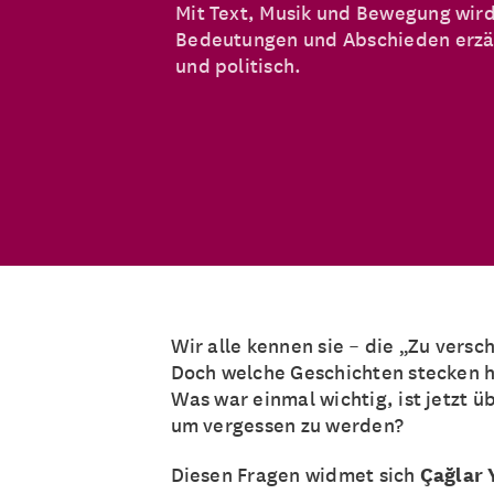
Mit Text, Musik und Bewegung wir
Bedeutungen und Abschieden erzäh
und politisch.
Wir alle kennen sie – die „Zu ver
Doch welche Geschichten stecken h
Was war einmal wichtig, ist jetzt ü
um vergessen zu werden?
Diesen Fragen widmet sich
Çağlar 