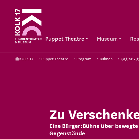
Puppet Theatre
Museum
Res
KOLK 17
Puppet Theatre
Program
Bühnen
Çağlar Yiğ
Zu Verschenk
Eine Bürger:Bühne über bewegte
Gegenstände