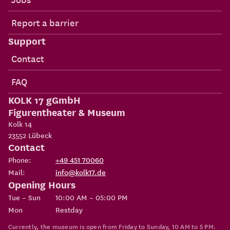
Report a barrier
Support
Contact
FAQ
KOLK 17 gGmbH
Figurentheater & Museum
Kolk 14
23552
Lübeck
Contact
Phone:
+49 451 70060
Mail:
info@kolk17.de
Opening Hours
Tue – Sun
10:00 AM – 05:00 PM
Mon
Restday
Currently, the museum is open from Friday to Sunday, 10 AM to 5 PM.