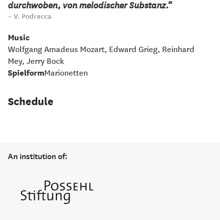
durchwoben, von melodischer Substanz.“
V. Podrecca
Music
Wolfgang Amadeus Mozart, Edward Grieg, Reinhard
Mey, Jerry Bock
Spielform
Marionetten
Schedule
An institution of: