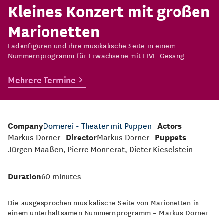
Kleines Konzert mit großen
Marionetten
Fadenfiguren und ihre musikalische Seite in einem
Nummernprogramm für Erwachsene mit LIVE-Gesang
Mehrere Termine
Company
Dornerei - Theater mit Puppen
Actors
Markus Dorner
Director
Markus Dorner
Puppets
Jürgen Maaßen, Pierre Monnerat, Dieter Kieselstein
Duration
60 minutes
Die ausgesprochen musikalische Seite von Marionetten in
einem unterhaltsamen Nummernprogramm – Markus Dorner