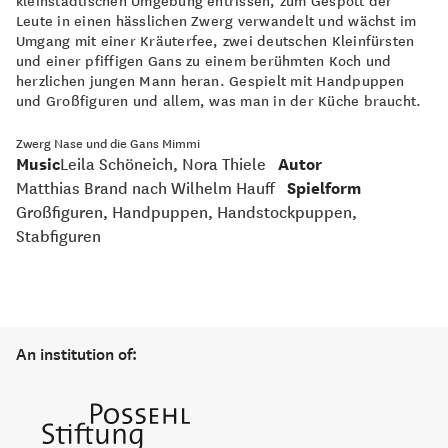
kleinstädtischen Umgebung entrissen, zum Gespött der
Leute in einen hässlichen Zwerg verwandelt und wächst im
Umgang mit einer Kräuterfee, zwei deutschen Kleinfürsten
und einer pfiffigen Gans zu einem berühmten Koch und
herzlichen jungen Mann heran. Gespielt mit Handpuppen
und Großfiguren und allem, was man in der Küche braucht.
Zwerg Nase und die Gans Mimmi
Music
Leila Schöneich, Nora Thiele
Autor
Matthias Brand nach Wilhelm Hauff
Spielform
Großfiguren, Handpuppen, Handstockpuppen,
Stabfiguren
An institution of: