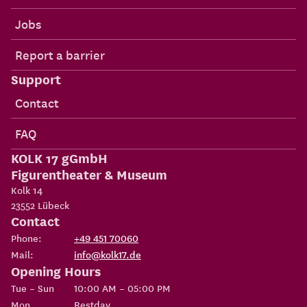
Jobs
Report a barrier
Support
Contact
FAQ
KOLK 17 gGmbH
Figurentheater & Museum
Kolk 14
23552
Lübeck
Contact
Phone:
+49 451 70060
Mail:
info@kolk17.de
Opening Hours
Tue – Sun
10:00 AM – 05:00 PM
Mon
Restday