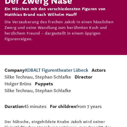
Ein Märchen mit den verschiedensten Figuren von
Matthias Brand nach Wilhelm Hauff
Die Verzauberung des frechen Jakob in einen hässlichen
Zwerg und seine Wandlung zum berühmten Koch und
herzlichem Freund – dargestellt in einem üppigen
Figurenreigen.
Company
KOBALT Figurentheater Lübeck
Actors
Silke Technau, Stephan Schlafke
Director
Holger Brüns
Puppets
Silke Technau, Stephan Schlafke
Duration
45 minutes
For children
from 7 years
Der hübsche, eingebildete Knabe Jakob wird seiner