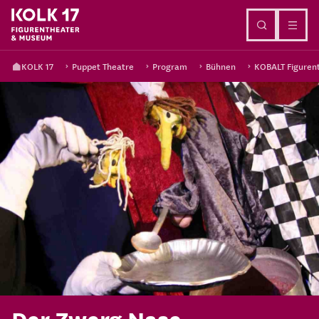
Go to content
KOLK 17
Puppet Theatre
Program
Bühnen
KOBALT Figuren
Der Zwerg Nase