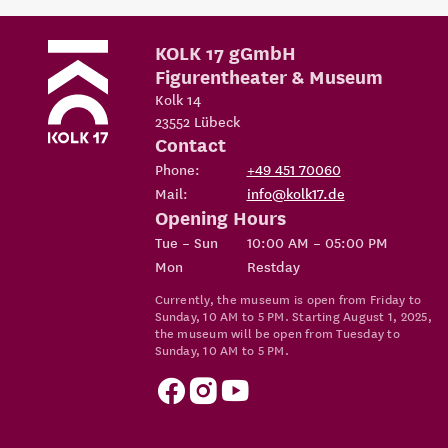
KOLK 17 gGmbH
Figurentheater & Museum
Kolk 14
23552
Lübeck
Contact
Phone:
+49 451 70060
Mail:
info@kolk17.de
Opening Hours
Tue – Sun
10:00 AM – 05:00 PM
Mon
Restday
Currently, the museum is open from Friday to
Sunday, 10 AM to 5 PM. Starting August 1, 2025,
the museum will be open from Tuesday to
Sunday, 10 AM to 5 PM.