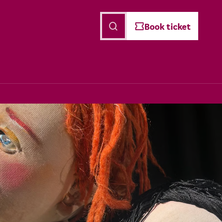
English
Book ticket