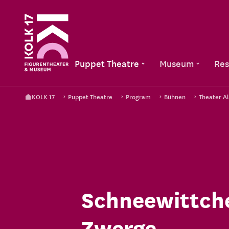
Puppet Theatre
Museum
Res
KOLK 17
Puppet Theatre
Program
Bühnen
Theater A
Schneewittche
Zwerge