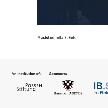
Music
Ludmilla S. Euler
An institution of:
Sponsors: