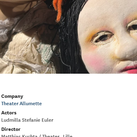
Company
Theater Allumette
Actors
Ludmilla Stefanie Euler
Director
Matthias Kuchta / Theater „Lille