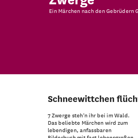
Ein Märchen nach den Gebrüdern
Schneewittchen flücht
7 Zwerge steh'n ihr bei im Wald.
Das beliebte Märchen wird zum
lebendigen, anfassbaren
Bilderbuch mit fast lebensgroßen