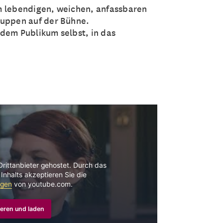
m lebendigen, weichen, anfassbaren
Puppen auf der Bühne.
dem Publikum selbst, in das
Drittanbieter gehostet. Durch das
Inhalts akzeptieren Sie die
ngen
von youtube.com.
eren und laden