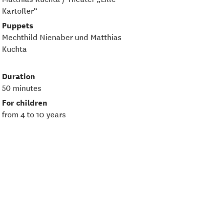
Kartofler“
Puppets
Mechthild Nienaber und Matthias
Kuchta
Duration
50 minutes
For children
from 4 to 10 years