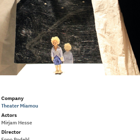
Company
Theater Miamou
Actors
Mirjam Hesse
Director
Enno Podehl