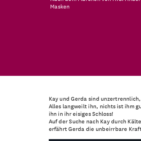
Masken
Kay und Gerda sind unzertrennlich, b
Alles langweilt ihn, nichts ist ihm
ihn in ihr eisiges Schloss!
Auf der Suche nach Kay durch Kält
erfährt Gerda die unbeirrbare Kraf