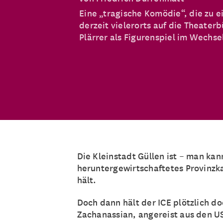
Eine „tragische Komödie“, die zu 
derzeit vielerorts auf die Theater
Plärrer als Figurenspiel im Wechse
Die Kleinstadt Güllen ist – man kann
heruntergewirtschaftetes Provinzka
hält.
Doch dann hält der ICE plötzlich do
Zachanassian, angereist aus den U