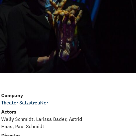
Company
Theater SalzstreuNer
Actors
Wally Schmidt, Larissa Bader, Astrid
Haas, Paul Schmidt
Director