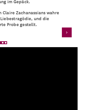
wung im Gepäck.
h Claire Zachanassians wahre
 Liebestragödie, und die
rte Probe gestellt.