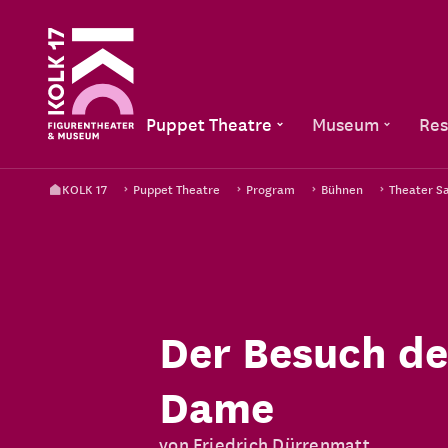
Puppet Theatre
Museum
Res
KOLK 17
Puppet Theatre
Program
Bühnen
Theater S
Der Besuch de
Dame
von Friedrich Dürrenmatt