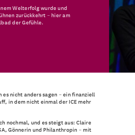
einem Welterfolg wurde und
bühnen zurückkehrt – hier am
lbad der Gefühle.
 es nicht anders sagen – ein finanziell
ff, in dem nicht einmal der ICE mehr
ch nochmal, und es steigt aus: Claire
SA, Gönnerin und Philanthropin – mit