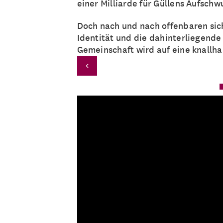
einer Milliarde für Güllens Aufsch
Doch nach und nach offenbaren sic
Identität und die dahinterliegende
Gemeinschaft wird auf eine knallha