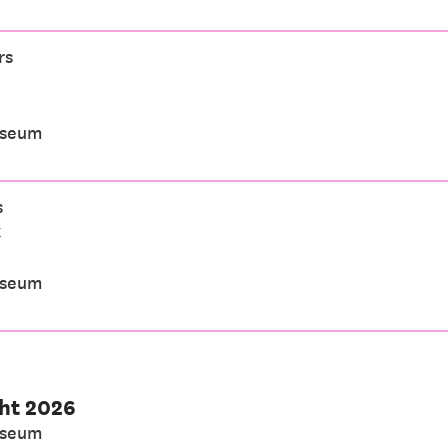
rs
useum
s
k
useum
cht 2026
useum