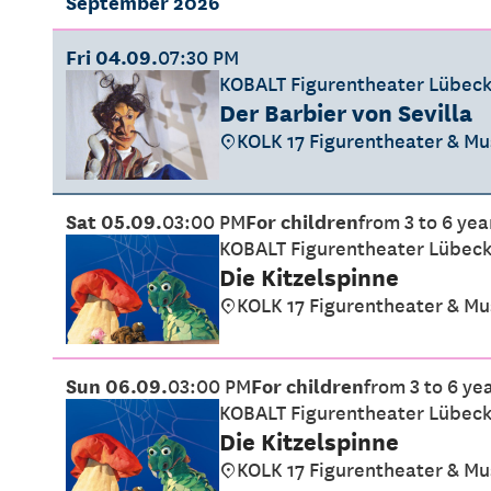
September 2026
Fri 04.09.
07:30 PM
KOBALT Figurentheater Lübec
Der Barbier von Sevilla
KOLK 17 Figurentheater & M
Sat 05.09.
03:00 PM
For children
from 3 to 6 yea
KOBALT Figurentheater Lübec
Die Kitzelspinne
KOLK 17 Figurentheater & M
Sun 06.09.
03:00 PM
For children
from 3 to 6 ye
KOBALT Figurentheater Lübec
Die Kitzelspinne
KOLK 17 Figurentheater & M