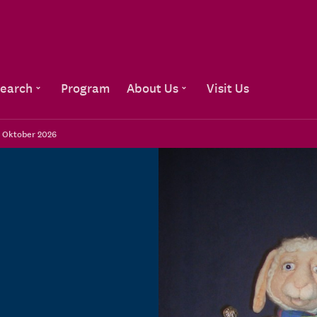
Go to content
earch
Program
About Us
Visit Us
- Oktober 2026