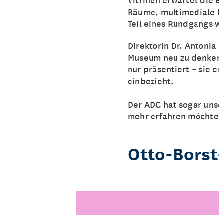
Räume, multimediale E
Teil eines Rundgangs 
Direktorin Dr. Antoni
Museum neu zu denken 
nur präsentiert – sie 
einbezieht.
Der ADC hat sogar uns
mehr erfahren möchte
Otto-Borst