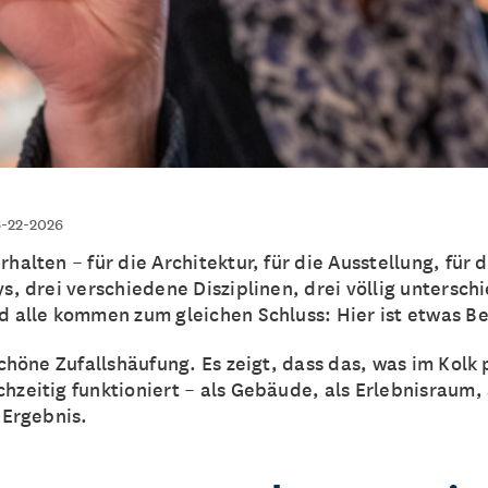
-22-2026
halten – für die Architektur, für die Ausstellung, für 
s, drei verschiedene Disziplinen, drei völlig untersch
d alle kommen zum gleichen Schluss: Hier ist etwas B
chöne Zufallshäufung. Es zeigt, dass das, was im Kolk p
zeitig funktioniert – als Gebäude, als Erlebnisraum, a
 Ergebnis.