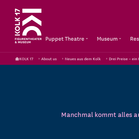
Puppet Theatre
Museum
Res
KOLK 17
About us
Neues aus dem Kolk
Drei Preise – ein
Manchmal kommt alles auf