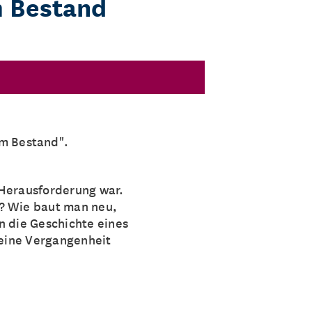
 Bestand
im Bestand".
 Herausforderung war.
n? Wie baut man neu,
n die Geschichte eines
seine Vergangenheit