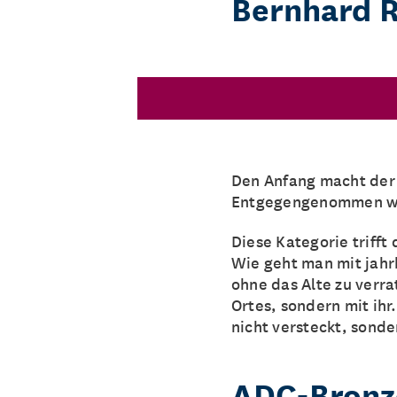
Bernhard 
Den Anfang macht de
Entgegengenommen wur
Diese Kategorie triff
Wie geht man mit jahr
ohne das Alte zu verr
Ortes, sondern mit ihr
nicht versteckt, sond
ADC-Bronze