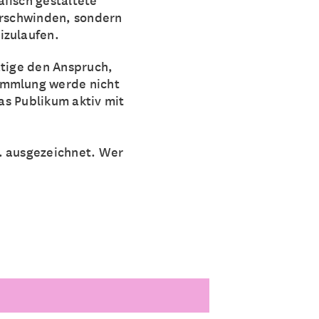
erschwinden, sondern
izulaufen.
ätige den Anspruch,
Sammlung werde nicht
das Publikum aktiv mit
. ausgezeichnet. Wer