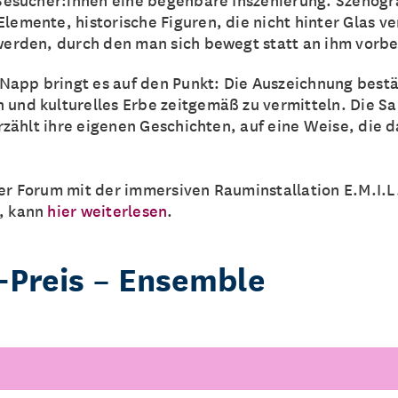
lemente, historische Figuren, die nicht hinter Glas v
werden, durch den man sich bewegt statt an ihm vorbe
a Napp bringt es auf den Punkt: Die Auszeichnung best
und kulturelles Erbe zeitgemäß zu vermitteln. Die 
erzählt ihre eigenen Geschichten, auf eine Weise, die 
er Forum mit der immersiven Rauminstallation E.M.I.L
, kann
hier weiterlesen
.
-Preis – Ensemble