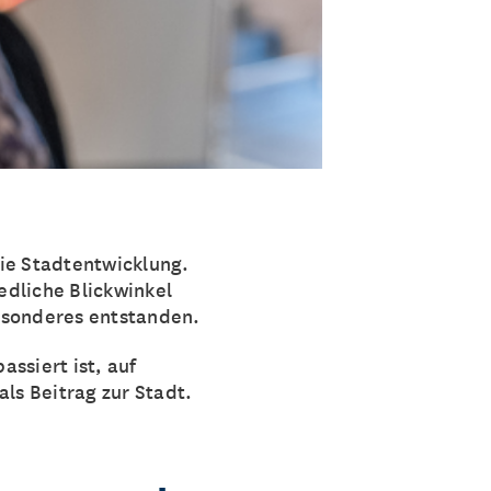
die Stadtentwicklung.
iedliche Blickwinkel
esonderes entstanden.
assiert ist, auf
ls Beitrag zur Stadt.