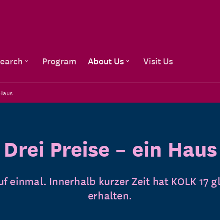
Go to content
earch
Program
About Us
Visit Us
 Haus
Drei Preise – ein Haus
 einmal. Innerhalb kurzer Zeit hat KOLK 17 g
erhalten.