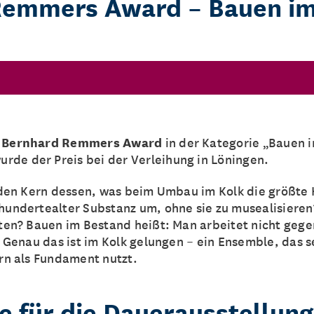
Remmers Award – Bauen im
r
Bernhard Remmers Award
in der Kategorie „Bauen 
de der Preis bei der Verleihung in Löningen.
t den Kern dessen, was beim Umbau im Kolk die größte
hundertealter Substanz um, ohne sie zu musealisiere
aten? Bauen im Bestand heißt: Man arbeitet nicht gege
. Genau das ist im Kolk gelungen – ein Ensemble, das 
ern als Fundament nutzt.
 für die Dauerausstellung