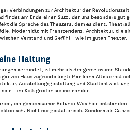
sogar Verbindungen zur Architektur der Revolutionszei
und findet am Ende einen Satz, der uns besonders gut 
ekt die Sprache des Theaters, dem es dient. Theatral
ie. Modernität mit Transzendenz. Architektur, die sic
zwischen Verstand und Gefühl – wie im guten Theater.
 eine Haltung
ungen verbindet, ist mehr als der gemeinsame Standor
ganzen Haus zugrunde liegt: Man kann Altes ernst n
itektur, Ausstellungsgestaltung und Stadtentwicklun
 sein – im Kolk greifen sie ineinander.
gorien, ein gemeinsamer Befund: Was hier entstanden i
tektonisch. Nicht nur gestalterisch. Sondern als Ganze