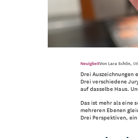
Neuigkeit
Von
Lara Schön
,
06
Drei Auszeichnungen er
Drei verschiedene Jury
auf dasselbe Haus. Un
Das ist mehr als eine s
mehreren Ebenen gleich
Drei Perspektiven, ein