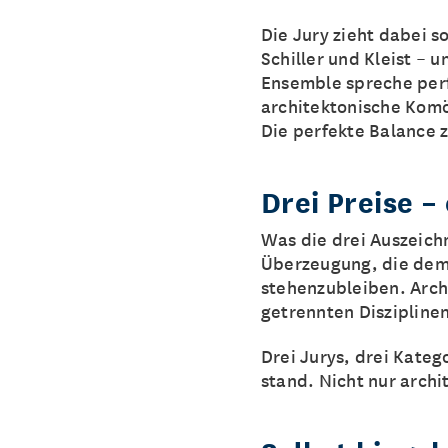
Die Jury zieht dabei 
Schiller und Kleist – 
Ensemble spreche perf
architektonische Komöd
Die perfekte Balance 
Drei Preise –
Was die drei Auszeichn
Überzeugung, die dem 
stehenzubleiben. Arch
getrennten Disziplinen
Drei Jurys, drei Kate
stand. Nicht nur archi