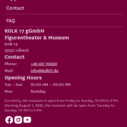
Contact
FAQ
KOLK 17 gGmbH
Figurentheater & Museum
Kolk 14
23552
Lübeck
Contact
Phone:
+49 451 70060
Mail:
info@kolk17.de
Opening Hours
Tue – Sun
10:00 AM – 05:00 PM
Mon
Restday
Currently, the museum is open from Friday to Sunday, 10 AM to 5 PM.
Starting August 1, 2025, the museum will be open from Tuesday to
Sunday, 10 AM to 5 PM.