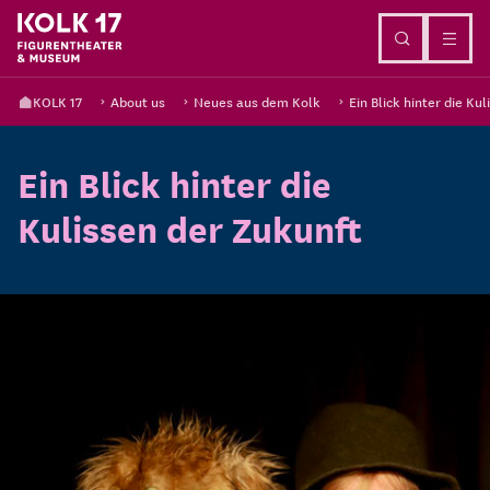
Go to content
KOLK 17
About us
Neues aus dem Kolk
Ein Blick hinter die Ku
Ein Blick hinter die
Kulissen der Zukunft