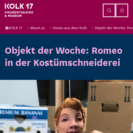
Go to content
KOLK 17
About us
Neues aus dem Kolk
Objekt der Woche: Ro
Objekt der Woche: Romeo
in der Kostümschneiderei