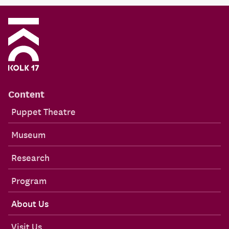
Content
Puppet Theatre
Museum
Research
Program
About Us
Visit Us