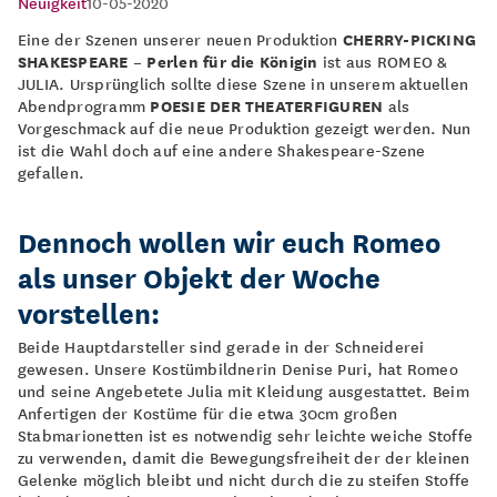
Neuigkeit
10-05-2020
Eine der Szenen unserer neuen Produktion
CHERRY-PICKING
SHAKESPEARE – Perlen für die Königin
ist aus ROMEO &
JULIA. Ursprünglich sollte diese Szene in unserem aktuellen
Abendprogramm
POESIE DER THEATERFIGUREN
als
Vorgeschmack auf die neue Produktion gezeigt werden. Nun
ist die Wahl doch auf eine andere Shakespeare-Szene
gefallen.
Dennoch wollen wir euch Romeo
als unser
Objekt der Woche
vorstellen:
Beide Hauptdarsteller sind gerade in der Schneiderei
gewesen. Unsere Kostümbildnerin Denise Puri, hat Romeo
und seine Angebetete Julia mit Kleidung ausgestattet. Beim
Anfertigen der Kostüme für die etwa 30cm großen
Stabmarionetten ist es notwendig sehr leichte weiche Stoffe
zu verwenden, damit die Bewegungsfreiheit der der kleinen
Gelenke möglich bleibt und nicht durch die zu steifen Stoffe