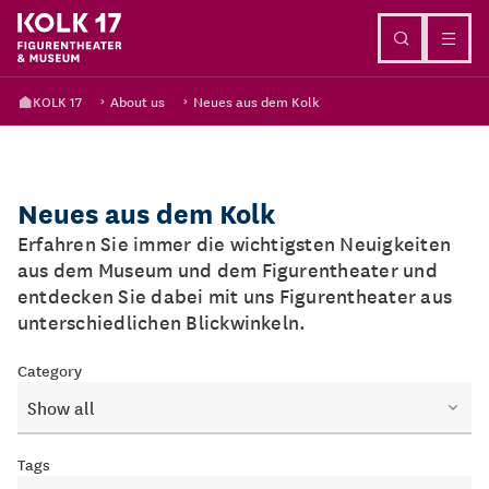
Go to content
KOLK 17
About us
Neues aus dem Kolk
Neues aus dem Kolk
Erfahren Sie immer die wichtigsten Neuigkeiten
aus dem Museum und dem Figurentheater und
entdecken Sie dabei mit uns Figurentheater aus
unterschiedlichen Blickwinkeln.
Category
Show all
Tags