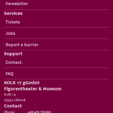
Newsletter
Services
Tickets
Jobs
Report a barrier
Support
Contact
FAQ
KOLK 17 gGmbH
Figurentheater & Museum
Kolk 14
23552
Lübeck
Contact
Phone:
+49 451 70060