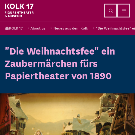
Go to content
KOLK 17
About us
Neues aus dem Kolk
"Die Weihnachtsfee" e
"Die Weihnachtsfee" ein
Zaubermärchen fürs
Papiertheater von 1890