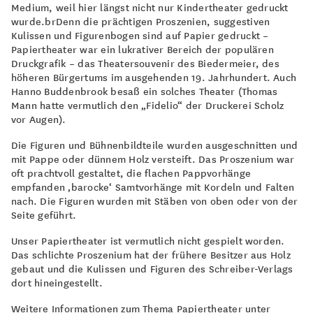
Medium, weil hier längst nicht nur Kindertheater gedruckt
wurde.brDenn die prächtigen Proszenien, suggestiven
Kulissen und Figurenbogen sind auf Papier gedruckt –
Papiertheater war ein lukrativer Bereich der populären
Druckgrafik – das Theatersouvenir des Biedermeier, des
höheren Bürgertums im ausgehenden 19. Jahrhundert. Auch
Hanno Buddenbrook besaß ein solches Theater (Thomas
Mann hatte vermutlich den „Fidelio“ der Druckerei Scholz
vor Augen).
Die Figuren und Bühnenbildteile wurden ausgeschnitten und
mit Pappe oder dünnem Holz versteift. Das Proszenium war
oft prachtvoll gestaltet, die flachen Pappvorhänge
empfanden ‚barocke‘ Samtvorhänge mit Kordeln und Falten
nach. Die Figuren wurden mit Stäben von oben oder von der
Seite geführt.
Unser Papiertheater ist vermutlich nicht gespielt worden.
Das schlichte Proszenium hat der frühere Besitzer aus Holz
gebaut und die Kulissen und Figuren des Schreiber-Verlags
dort hineingestellt.
Weitere Informationen zum Thema Papiertheater unter