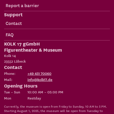
Report a barrier
Support
Contact
FAQ
KOLK 17 gGmbH
Figurentheater & Museum
Kolk 14
23552
Lübeck
Contact
Phone:
+49 451 70060
Mail:
info@kolk17.de
Opening Hours
Tue – Sun
10:00 AM – 05:00 PM
Mon
Restday
Currently, the museum is open from Friday to Sunday, 10 AM to 5 PM.
Starting August 1, 2025, the museum will be open from Tuesday to