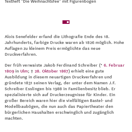
Textheft "Die Weihnachtsfee" mit Figurenbogen
Alois Senefelder erfand die Lithografie Ende des 18.
Jahrhunderts, farbige Drucke waren ab 1826 möglich. Hohe
Auflagen zu kleinem Preis ermöglichte das neue
Druckverfahren.
Der früh verwaiste Jakob Ferdinand Schreiber (*
6. Februar
1809
in
Ulm
; †
28. Oktober
1867
) erhielt eine gute
Ausbildung in diesem neuartigen Druckverfahren und
gründete 1831 seinen Verlag, der unter dem Namen J.F.
Schreiber Esslingen bis 1988 in Familienbesitz blieb. Er
spezialisierte sich auf Druckerzeugnisse für Kinder. Ein
großer Bereich waren hier die vielfältigen Bastel- und
Modellbaubögen, die nun auch das Papiertheater den
bürgerlichen Haushalten erschwinglich und zugänglich
machten.