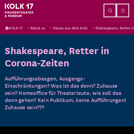
Go to content
KOLK 17
About us
Neues aus dem Kolk
Shakespeare, Retter i
Shakespeare, Retter in
Corona-Zeiten
Aufführungsabsagen, Ausgangs-
Einschränkungen? Was ist das denn? Zuhause
sein? Homeoffice für Theaterleute, wie soll das
denn gehen? Kein Publikum, keine Aufführungen!
Zuhause sein???