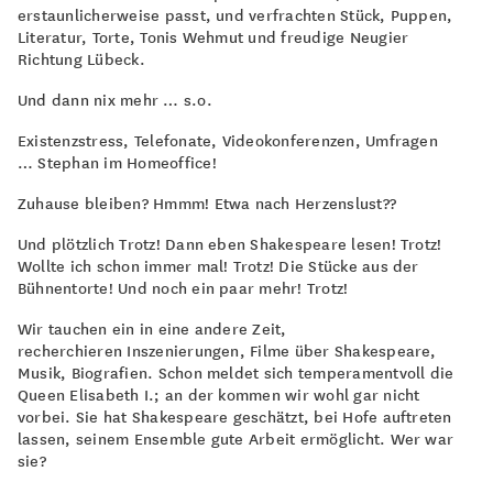
erstaunlicherweise passt, und verfrachten Stück, Puppen,
Literatur, Torte, Tonis Wehmut und freudige Neugier
Richtung Lübeck.
Und dann nix mehr … s.o.
Existenzstress, Telefonate, Videokonferenzen, Umfragen
… Stephan im Homeoffice!
Zuhause bleiben? Hmmm! Etwa nach Herzenslust??
Und plötzlich Trotz! Dann eben Shakespeare lesen! Trotz!
Wollte ich schon immer mal! Trotz! Die Stücke aus der
Bühnentorte! Und noch ein paar mehr! Trotz!
Wir tauchen ein in eine andere Zeit,
recherchieren Inszenierungen, Filme über Shakespeare,
Musik, Biografien. Schon meldet sich temperamentvoll die
Queen Elisabeth I.; an der kommen wir wohl gar nicht
vorbei. Sie hat Shakespeare geschätzt, bei Hofe auftreten
lassen, seinem Ensemble gute Arbeit ermöglicht. Wer war
sie?