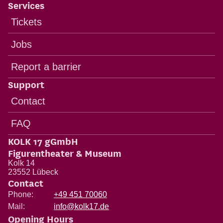
Services
Tickets
Jobs
Report a barrier
Support
Contact
FAQ
KOLK 17 gGmbH
Figurentheater & Museum
Kolk 14
23552
Lübeck
Contact
Phone:
+49 451 70060
Mail:
info@kolk17.de
Opening Hours