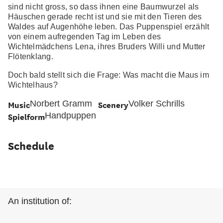
sind nicht gross, so dass ihnen eine Baumwurzel als
Häuschen gerade recht ist und sie mit den Tieren des
Waldes auf Augenhöhe leben. Das Puppenspiel erzählt
von einem aufregenden Tag im Leben des
Wichtelmädchens Lena, ihres Bruders Willi und Mutter
Flötenklang.
Doch bald stellt sich die Frage: Was macht die Maus im
Wichtelhaus?
Music
Norbert Gramm
Scenery
Volker Schrills
Spielform
Handpuppen
Schedule
An institution of: