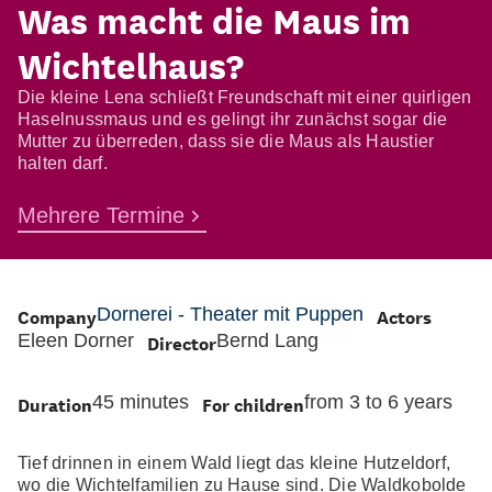
Was macht die Maus im
Wichtelhaus?
Die kleine Lena schließt Freundschaft mit einer quirligen
Haselnussmaus und es gelingt ihr zunächst sogar die
Mutter zu überreden, dass sie die Maus als Haustier
halten darf.
Mehrere Termine
Company
Dornerei - Theater mit Puppen
Actors
Eleen Dorner
Director
Bernd Lang
Duration
45 minutes
For children
from 3 to 6 years
Tief drinnen in einem Wald liegt das kleine Hutzeldorf,
wo die Wichtelfamilien zu Hause sind. Die Waldkobolde