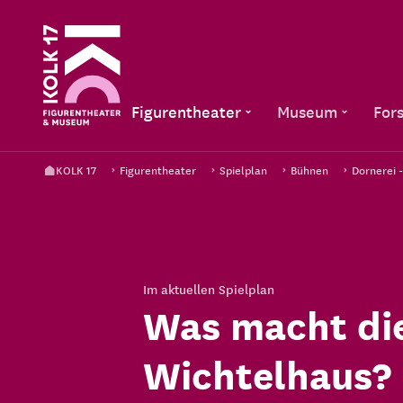
Figurentheater
Museum
For
KOLK 17
Figurentheater
Spielplan
Bühnen
Dornerei 
Im aktuellen Spielplan
Was macht di
Wichtelhaus?