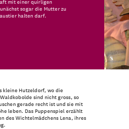
aft mit einer quirligen
zunächst sogar die Mutter zu
austier halten darf.
s kleine Hutzeldorf, wo die
 Waldkobolde sind nicht gross, so
schen gerade recht ist und sie mit
he leben. Das Puppenspiel erzählt
en des Wichtelmädchens Lena, ihres
ng.