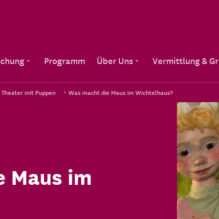
Direkt zum Inhalt
schung
Programm
Über Uns
Vermittlung & G
- Theater mit Puppen
Was macht die Maus im Wichtelhaus?
e Maus im