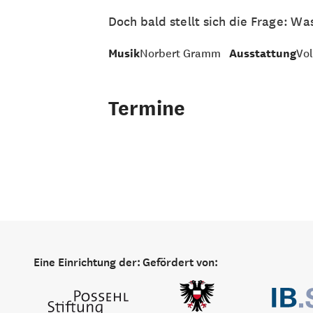
Doch bald stellt sich die Frage: W
Musik
Norbert Gramm
Ausstattung
Vol
Termine
Eine Einrichtung der:
Gefördert von: