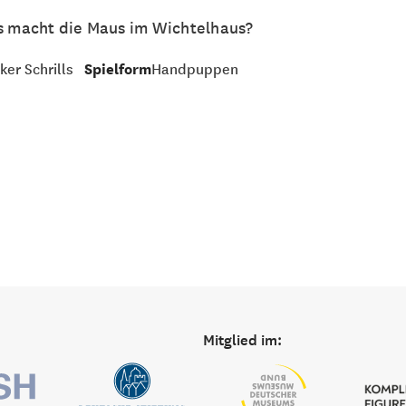
as macht die Maus im Wichtelhaus?
ker Schrills
Spielform
Handpuppen
Mitglied im: