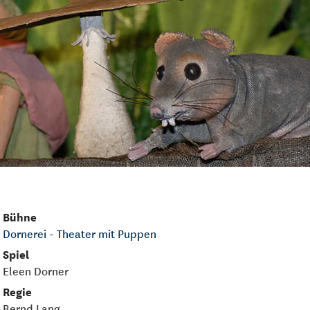
Bühne
Dornerei - Theater mit Puppen
Spiel
Eleen Dorner
Regie
Bernd Lang