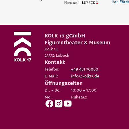
KOLK 17 gGmbH
Figurentheater & Museum
Kolk 14
23552
Lübeck
Kontakt
Telefon:
+49 451 70060
E-Mail:
info@kolk17.de
Öffnungszeiten
Di. – So.
10:00 – 17:00
Mo.
Ruhetag