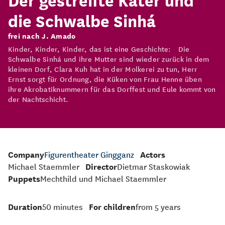
die Schwalbe Sinhá
frei nach J. Amado
Kinder, Kinder, Kinder, das ist eine Geschichte: Die
Schwalbe Sinhá und ihre Mutter sind wieder zurück in dem
kleinen Dorf, Clara Kuh hat in der Molkerei zu tun, Herr
Ernst sorgt für Ordnung, die Küken von Frau Henne üben
ihre Akrobatiknummern für das Dorffest und Eule kommt von
der Nachtschicht.
Company
Figurentheater Gingganz
Actors
Michael Staemmler
Director
Dietmar Staskowiak
Puppets
Mechthild und Michael Staemmler
Duration
50 minutes
For children
from 5 years