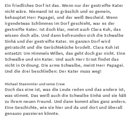
Ein friedliches Dorf ist das. Wenn nur der gestreifte Kater
nicht wäre. Niemand ist so grässlich und so gemein,
behauptet Herr Papagei, und der weiß Bescheid. Wenn
irgendetwas Schlimmes im Dorf geschieht, war es der
gestreifte Kater. Ist doch klar, meint auch Clara Kuh, das
wissen doch alle. Und dann befreunden sich die Schwalbe
Sinhá und der gestreifte Kater. Im ganzen Dorf wird
getratscht und die Gerüchteküche brodelt. Clara Kuh ist
entsetzt: Um Himmels Willen, das geht doch gar nicht. Eine
Schwalbe und ein Kater. Und auch Herr Ernst findet das
nicht in Ordnung. Die arme Schwalbe, meint Herr Papagei.
Und die drei beschließen: Der Kater muss weg!
Michael Staemmler und seine Crew
Doch das eine ist, was die Leute reden und das andere ist,
was stimmt. Das weiß auch die Schwalbe Sinhá und sie hält
zu ihrem neuen Freund. Und dann kommt alles ganz anders.
Eine Geschichte, wie sie hier und da und dort und überall
genauso passieren könnte.