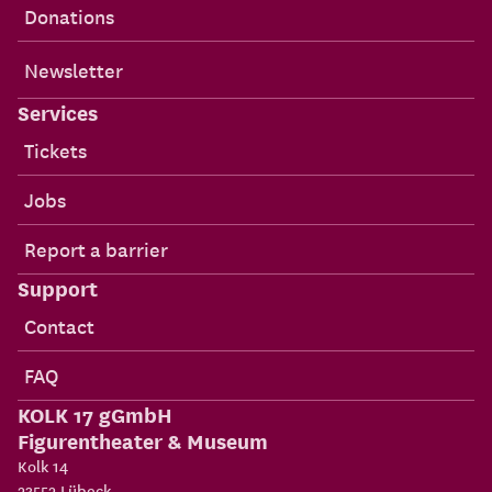
Donations
Newsletter
Services
Tickets
Jobs
Report a barrier
Support
Contact
FAQ
KOLK 17 gGmbH
Figurentheater & Museum
Kolk 14
23552
Lübeck