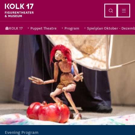
Go to content
KOLK 17
Puppet Theatre
Program
Spielplan Oktober - Dezemb
Evening Program