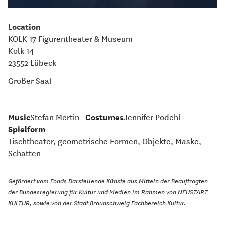
Location
KOLK 17 Figurentheater & Museum
Kolk 14
23552 Lübeck
Großer Saal
Music
Stefan Mertin
Costumes
Jennifer Podehl
Spielform
Tischtheater, geometrische Formen, Objekte, Maske,
Schatten
Gefördert vom Fonds Darstellende Künste aus Mitteln der Beauftragten
der Bundesregierung für Kultur und Medien im Rahmen von NEUSTART
KULTUR, sowie von der Stadt Braunschweig Fachbereich Kultur.